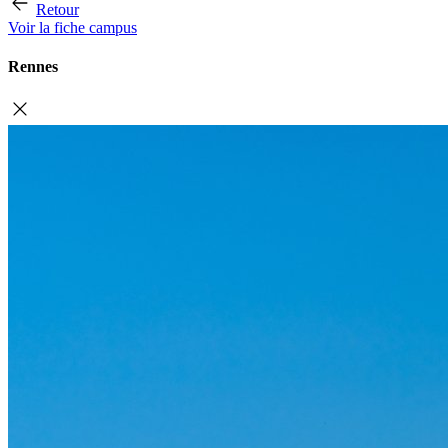
Retour
Voir la fiche campus
Rennes