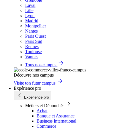
Grenoble
Laval
Lille
Lyon
Madrid
Montpellier
Nantes
Paris Ouest
Paris Sud
Rennes
Toulouse
Vannes
Tous nos campus
Découvre nos campus
Visite ton futur campus
Expérience pro
Expérience pro
Métiers et Débouchés
Achat
Banque et Assurance
Business International
Commerce