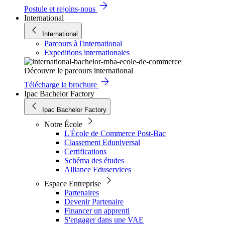
Postule et rejoins-nous
International
International
Parcours à l'international
Expeditions internationales
Découvre le parcours international
Télécharge la brochure
Ipac Bachelor Factory
Ipac Bachelor Factory
Notre École
L'École de Commerce Post-Bac
Classement Eduniversal
Certifications
Schéma des études
Alliance Eduservices
Espace Entreprise
Partenaires
Devenir Partenaire
Financer un apprenti
S'engager dans une VAE