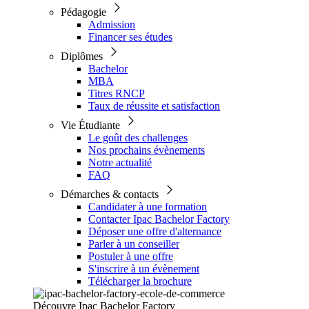
Pédagogie
Admission
Financer ses études
Diplômes
Bachelor
MBA
Titres RNCP
Taux de réussite et satisfaction
Vie Étudiante
Le goût des challenges
Nos prochains évènements
Notre actualité
FAQ
Démarches & contacts
Candidater à une formation
Contacter Ipac Bachelor Factory
Déposer une offre d'alternance
Parler à un conseiller
Postuler à une offre
S'inscrire à un évènement
Télécharger la brochure
Découvre Ipac Bachelor Factory