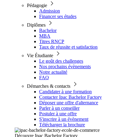
Pédagogie
Admission
Financer ses études
Diplômes
Bachelor
MBA
Titres RNCP
Taux de réussite et satisfaction
Vie Étudiante
Le goût des challenges
Nos prochains évènements
Notre actualité
FAQ
Démarches & contacts
Candidater à une formation
Contacter Ipac Bachelor Factory
Déposer une offre d'alternance
Parler à un conseiller
Postuler à une offre
S'inscrire à un évènement
Télécharger la brochure
Découvre Ipac Bachelor Factory