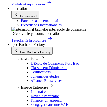
Postule et rejoins-nous
International
International
Parcours à l'international
Expeditions internationales
Découvre le parcours international
Télécharge la brochure
Ipac Bachelor Factory
Ipac Bachelor Factory
Notre École
L'École de Commerce Post-Bac
Classement Eduniversal
Certifications
Schéma des études
Alliance Eduservices
Espace Entreprise
Partenaires
Devenir Partenaire
Financer un apprenti
S'engager dans une VAE