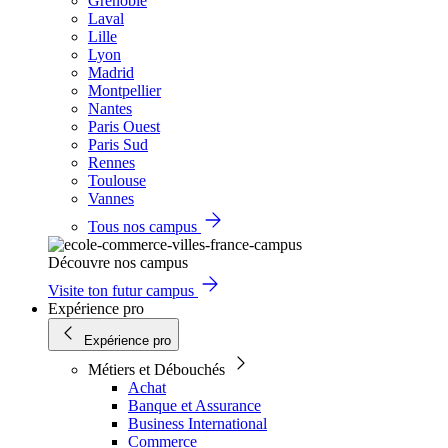
Grenoble
Laval
Lille
Lyon
Madrid
Montpellier
Nantes
Paris Ouest
Paris Sud
Rennes
Toulouse
Vannes
Tous nos campus
Découvre nos campus
Visite ton futur campus
Expérience pro
Expérience pro
Métiers et Débouchés
Achat
Banque et Assurance
Business International
Commerce