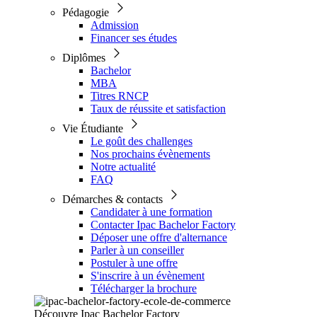
Pédagogie
Admission
Financer ses études
Diplômes
Bachelor
MBA
Titres RNCP
Taux de réussite et satisfaction
Vie Étudiante
Le goût des challenges
Nos prochains évènements
Notre actualité
FAQ
Démarches & contacts
Candidater à une formation
Contacter Ipac Bachelor Factory
Déposer une offre d'alternance
Parler à un conseiller
Postuler à une offre
S'inscrire à un évènement
Télécharger la brochure
Découvre Ipac Bachelor Factory