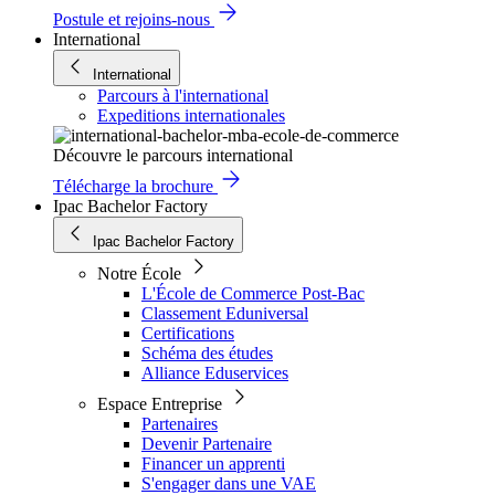
Postule et rejoins-nous
International
International
Parcours à l'international
Expeditions internationales
Découvre le parcours international
Télécharge la brochure
Ipac Bachelor Factory
Ipac Bachelor Factory
Notre École
L'École de Commerce Post-Bac
Classement Eduniversal
Certifications
Schéma des études
Alliance Eduservices
Espace Entreprise
Partenaires
Devenir Partenaire
Financer un apprenti
S'engager dans une VAE