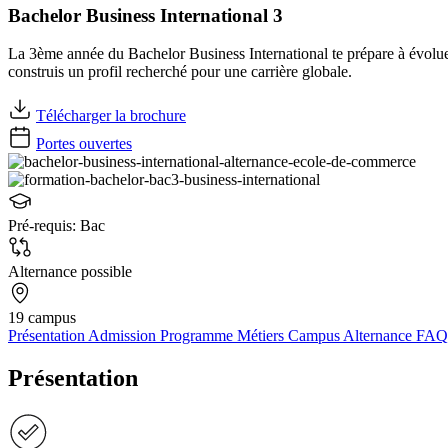
Bachelor Business International 3
La 3ème année du Bachelor Business International te prépare à évolue
construis un profil recherché pour une carrière globale.
Télécharger la brochure
Portes ouvertes
Pré-requis:
Bac
Alternance possible
19 campus
Présentation
Admission
Programme
Métiers
Campus
Alternance
FAQ
Présentation