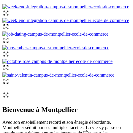
Bienvenue à Montpellier
Avec son ensoleillement record et son énergie débordante,
Montpellier séduit par ses multiples facettes. La vie s'y passe en
grande partie dehors : entre les terrasses de l'Écusson, les