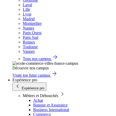
Grenoble
Laval
Lille
Lyon
Madrid
Montpellier
Nantes
Paris Ouest
Paris Sud
Rennes
Toulouse
Vannes
Tous nos campus
Découvre nos campus
Visite ton futur campus
Expérience pro
Expérience pro
Métiers et Débouchés
Achat
Banque et Assurance
Business International
Commerce