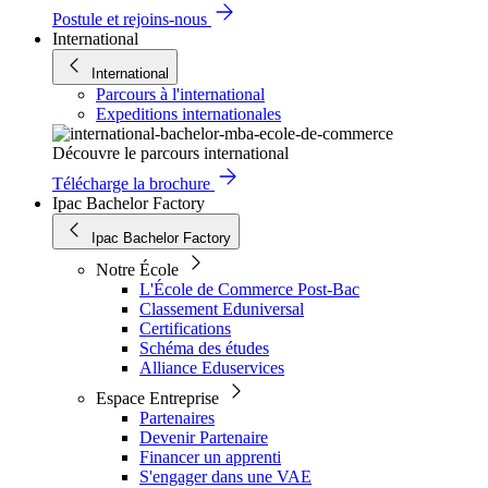
Postule et rejoins-nous
International
International
Parcours à l'international
Expeditions internationales
Découvre le parcours international
Télécharge la brochure
Ipac Bachelor Factory
Ipac Bachelor Factory
Notre École
L'École de Commerce Post-Bac
Classement Eduniversal
Certifications
Schéma des études
Alliance Eduservices
Espace Entreprise
Partenaires
Devenir Partenaire
Financer un apprenti
S'engager dans une VAE