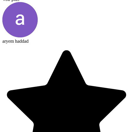
aryem haddad