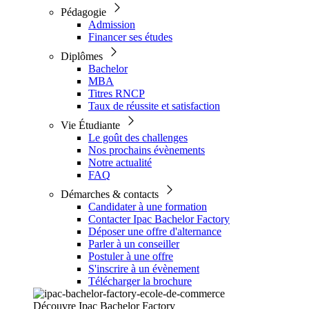
Pédagogie
Admission
Financer ses études
Diplômes
Bachelor
MBA
Titres RNCP
Taux de réussite et satisfaction
Vie Étudiante
Le goût des challenges
Nos prochains évènements
Notre actualité
FAQ
Démarches & contacts
Candidater à une formation
Contacter Ipac Bachelor Factory
Déposer une offre d'alternance
Parler à un conseiller
Postuler à une offre
S'inscrire à un évènement
Télécharger la brochure
Découvre Ipac Bachelor Factory