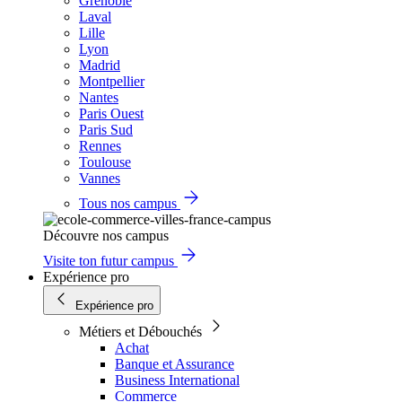
Grenoble
Laval
Lille
Lyon
Madrid
Montpellier
Nantes
Paris Ouest
Paris Sud
Rennes
Toulouse
Vannes
Tous nos campus
Découvre nos campus
Visite ton futur campus
Expérience pro
Expérience pro
Métiers et Débouchés
Achat
Banque et Assurance
Business International
Commerce