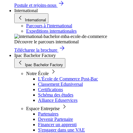
Postule et rejoins-nous
International
International
Parcours à l'international
Expeditions internationales
Découvre le parcours international
Télécharge la brochure
Ipac Bachelor Factory
Ipac Bachelor Factory
Notre École
L'École de Commerce Post-Bac
Classement Eduniversal
Certifications
Schéma des études
Alliance Eduservices
Espace Entreprise
Partenaires
Devenir Partenaire
Financer un apprenti
S'engager dans une VAE