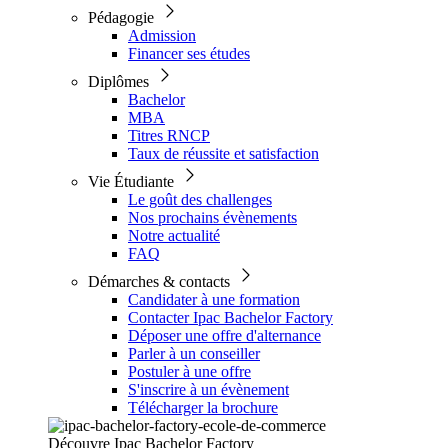
Pédagogie
Admission
Financer ses études
Diplômes
Bachelor
MBA
Titres RNCP
Taux de réussite et satisfaction
Vie Étudiante
Le goût des challenges
Nos prochains évènements
Notre actualité
FAQ
Démarches & contacts
Candidater à une formation
Contacter Ipac Bachelor Factory
Déposer une offre d'alternance
Parler à un conseiller
Postuler à une offre
S'inscrire à un évènement
Télécharger la brochure
Découvre Ipac Bachelor Factory