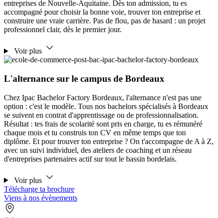
entreprises de Nouvelle-Aquitaine. Dès ton admission, tu es
accompagné pour choisir la bonne voie, trouver ton entreprise et
construire une vraie carrière. Pas de flou, pas de hasard : un projet
professionnel clair, dès le premier jour.
Voir plus
L'alternance sur le campus de Bordeaux
Chez Ipac Bachelor Factory Bordeaux, l'alternance n'est pas une
option : c'est le modèle. Tous nos bachelors spécialisés à Bordeaux
se suivent en contrat d'apprentissage ou de professionnalisation.
Résultat : tes frais de scolarité sont pris en charge, tu es rémunéré
chaque mois et tu construis ton CV en même temps que ton
diplôme. Et pour trouver ton entreprise ? On t'accompagne de A à Z,
avec un suivi individuel, des ateliers de coaching et un réseau
d'entreprises partenaires actif sur tout le bassin bordelais.
Voir plus
Télécharge ta brochure
Viens à nos évènements