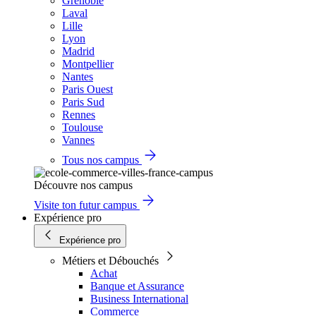
Grenoble
Laval
Lille
Lyon
Madrid
Montpellier
Nantes
Paris Ouest
Paris Sud
Rennes
Toulouse
Vannes
Tous nos campus
Découvre nos campus
Visite ton futur campus
Expérience pro
Expérience pro
Métiers et Débouchés
Achat
Banque et Assurance
Business International
Commerce