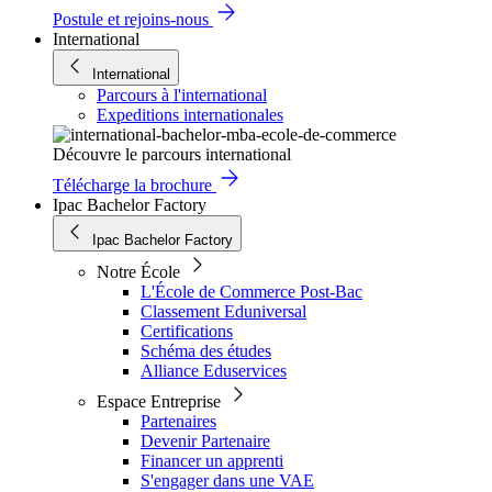
Postule et rejoins-nous
International
International
Parcours à l'international
Expeditions internationales
Découvre le parcours international
Télécharge la brochure
Ipac Bachelor Factory
Ipac Bachelor Factory
Notre École
L'École de Commerce Post-Bac
Classement Eduniversal
Certifications
Schéma des études
Alliance Eduservices
Espace Entreprise
Partenaires
Devenir Partenaire
Financer un apprenti
S'engager dans une VAE