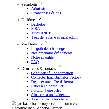
Pédagogie
Admission
Financer ses études
Diplômes
Bachelor
MBA
Titres RNCP
Taux de réussite et satisfaction
Vie Étudiante
Le goût des challenges
Nos prochains évènements
Notre actualité
FAQ
Démarches & contacts
Candidater à une formation
Contacter Ipac Bachelor Factory
Déposer une offre d'alternance
Parler à un conseiller
Postuler à une offre
S'inscrire à un évènement
Télécharger la brochure
Découvre Ipac Bachelor Factory