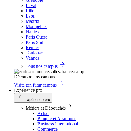
Grenoble
Laval
Lille
Lyon
Madrid
Montpellier
Nantes
Paris Ouest
Paris Sud
Rennes
Toulouse
Vannes
Tous nos campus
Découvre nos campus
Visite ton futur campus
Expérience pro
Expérience pro
Métiers et Débouchés
Achat
Banque et Assurance
Business International
Commerce