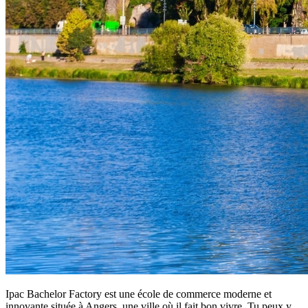
Ipac Bachelor Factory est une école de commerce moderne et
innovante située à Angers, une ville où il fait bon vivre. Tu peux y