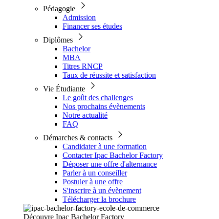
Pédagogie
Admission
Financer ses études
Diplômes
Bachelor
MBA
Titres RNCP
Taux de réussite et satisfaction
Vie Étudiante
Le goût des challenges
Nos prochains évènements
Notre actualité
FAQ
Démarches & contacts
Candidater à une formation
Contacter Ipac Bachelor Factory
Déposer une offre d'alternance
Parler à un conseiller
Postuler à une offre
S'inscrire à un évènement
Télécharger la brochure
Découvre Ipac Bachelor Factory