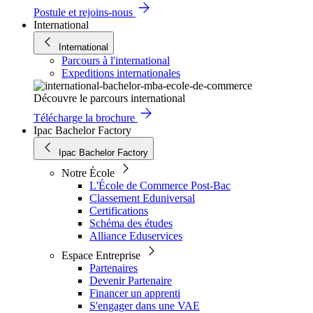
Postule et rejoins-nous
International
International
Parcours à l'international
Expeditions internationales
Découvre le parcours international
Télécharge la brochure
Ipac Bachelor Factory
Ipac Bachelor Factory
Notre École
L'École de Commerce Post-Bac
Classement Eduniversal
Certifications
Schéma des études
Alliance Eduservices
Espace Entreprise
Partenaires
Devenir Partenaire
Financer un apprenti
S'engager dans une VAE