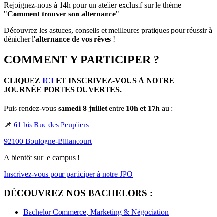
Rejoignez-nous à 14h pour un atelier exclusif sur le thème
"
Comment trouver son alternance
".
Découvrez les astuces, conseils et meilleures pratiques pour réussir à
dénicher l'
alternance de vos rêves
!
​COMMENT Y PARTICIPER ?
CLIQUEZ
ICI
ET INSCRIVEZ-VOUS À NOTRE
JOURNÉE PORTES OUVERTES.
Puis rendez-vous
samedi 8 juillet
entre
10h et 17h
au :
📌
61 bis Rue des Peupliers
92100 Boulogne-Billancourt
A bientôt sur le campus !
Inscrivez-vous pour participer à notre JPO
DÉCOUVREZ NOS BACHELORS :
Bachelor Commerce, Marketing & Négociation