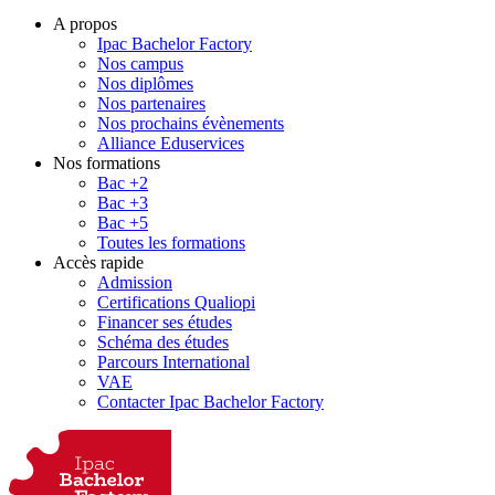
A propos
Ipac Bachelor Factory
Nos campus
Nos diplômes
Nos partenaires
Nos prochains évènements
Alliance Eduservices
Nos formations
Bac +2
Bac +3
Bac +5
Toutes les formations
Accès rapide
Admission
Certifications Qualiopi
Financer ses études
Schéma des études
Parcours International
VAE
Contacter Ipac Bachelor Factory