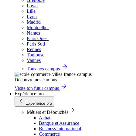
Grenoble
Laval
Lille
Lyon
Madrid
Montpellier
Nantes
Paris Ouest
Paris Sud
Rennes
Toulouse
Vannes
Tous nos campus
Découvre nos campus
Visite ton futur campus
Expérience pro
Expérience pro
Métiers et Débouchés
Achat
Banque et Assurance
Business International
Commerce