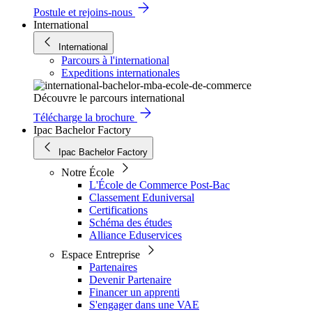
Postule et rejoins-nous
International
International
Parcours à l'international
Expeditions internationales
Découvre le parcours international
Télécharge la brochure
Ipac Bachelor Factory
Ipac Bachelor Factory
Notre École
L'École de Commerce Post-Bac
Classement Eduniversal
Certifications
Schéma des études
Alliance Eduservices
Espace Entreprise
Partenaires
Devenir Partenaire
Financer un apprenti
S'engager dans une VAE