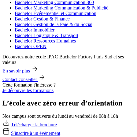
Bachelor Marketing Communication 360
Bachelor Marketing Communication & Publicité
Bachelor Événementiel et Communication
Bachelor Gestion & Finance
Bachelor Gestion de la Paie & du Social
Bachelor Immobilier
Bachelor Logistique & Transport
Bachelor Ressources Humaines
Bachelor OPEN
Découvrez notre école IPAC Bachelor Factory Paris Sud et ses
valeurs
En savoir plus
Contact conseiller
Cette formation t'intéresse ?
Je découvre les formations
L’école avec zéro erreur d’orientation
Nos campus sont ouverts du lundi au vendredi de 08h à 18h
Télécharger la brochure
S'inscrire à un évènement