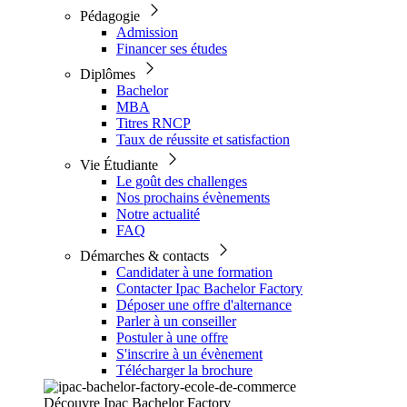
Pédagogie
Admission
Financer ses études
Diplômes
Bachelor
MBA
Titres RNCP
Taux de réussite et satisfaction
Vie Étudiante
Le goût des challenges
Nos prochains évènements
Notre actualité
FAQ
Démarches & contacts
Candidater à une formation
Contacter Ipac Bachelor Factory
Déposer une offre d'alternance
Parler à un conseiller
Postuler à une offre
S'inscrire à un évènement
Télécharger la brochure
Découvre Ipac Bachelor Factory