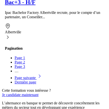
Bac+3 - H/F
Ipac Bachelor Factory Albertville recrute, pour le compte d’un
partenaire, un Conseiller...
Albertville
Pagination
Page
1
Page
2
Page
3
…
Page suivante
Dernière page
Cette formation vous intéresse ?
Je candidate maintenant
L’alternance en banque te permet de découvrir concrètement les
métiers du secteur tout en développant une expérience