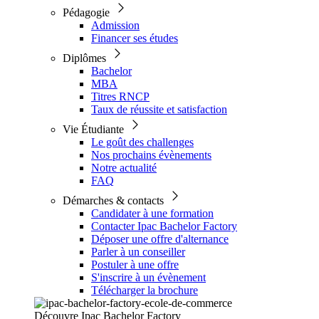
Pédagogie
Admission
Financer ses études
Diplômes
Bachelor
MBA
Titres RNCP
Taux de réussite et satisfaction
Vie Étudiante
Le goût des challenges
Nos prochains évènements
Notre actualité
FAQ
Démarches & contacts
Candidater à une formation
Contacter Ipac Bachelor Factory
Déposer une offre d'alternance
Parler à un conseiller
Postuler à une offre
S'inscrire à un évènement
Télécharger la brochure
Découvre Ipac Bachelor Factory