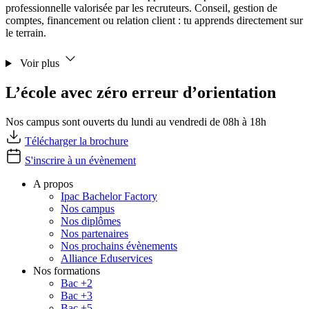
professionnelle valorisée par les recruteurs. Conseil, gestion de
comptes, financement ou relation client : tu apprends directement sur
le terrain.
Voir plus
L’école avec zéro erreur d’orientation
Nos campus sont ouverts du lundi au vendredi de 08h à 18h
Télécharger la brochure
S'inscrire à un évènement
A propos
Ipac Bachelor Factory
Nos campus
Nos diplômes
Nos partenaires
Nos prochains évènements
Alliance Eduservices
Nos formations
Bac +2
Bac +3
Bac +5