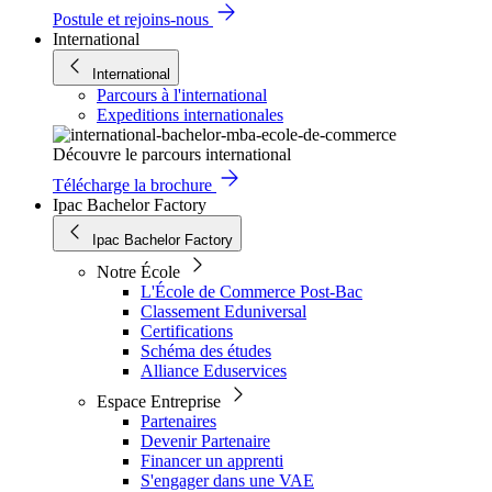
Postule et rejoins-nous
International
International
Parcours à l'international
Expeditions internationales
Découvre le parcours international
Télécharge la brochure
Ipac Bachelor Factory
Ipac Bachelor Factory
Notre École
L'École de Commerce Post-Bac
Classement Eduniversal
Certifications
Schéma des études
Alliance Eduservices
Espace Entreprise
Partenaires
Devenir Partenaire
Financer un apprenti
S'engager dans une VAE