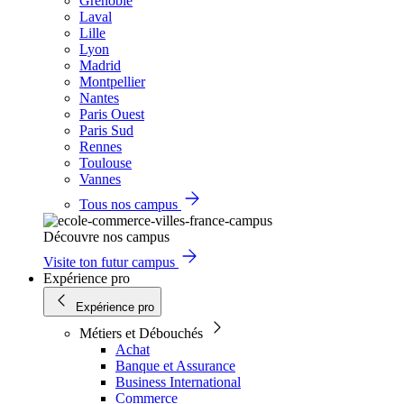
Grenoble
Laval
Lille
Lyon
Madrid
Montpellier
Nantes
Paris Ouest
Paris Sud
Rennes
Toulouse
Vannes
Tous nos campus
Découvre nos campus
Visite ton futur campus
Expérience pro
Expérience pro
Métiers et Débouchés
Achat
Banque et Assurance
Business International
Commerce