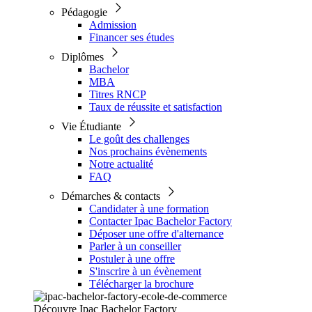
Pédagogie
Admission
Financer ses études
Diplômes
Bachelor
MBA
Titres RNCP
Taux de réussite et satisfaction
Vie Étudiante
Le goût des challenges
Nos prochains évènements
Notre actualité
FAQ
Démarches & contacts
Candidater à une formation
Contacter Ipac Bachelor Factory
Déposer une offre d'alternance
Parler à un conseiller
Postuler à une offre
S'inscrire à un évènement
Télécharger la brochure
Découvre Ipac Bachelor Factory