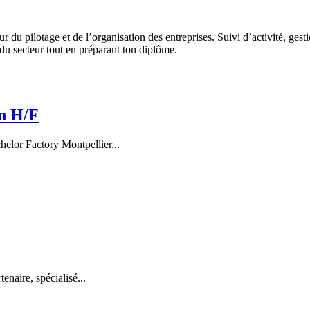
ur du pilotage et de l’organisation des entreprises. Suivi d’activité, ges
du secteur tout en préparant ton diplôme.
on H/F
elor Factory Montpellier...
enaire, spécialisé...