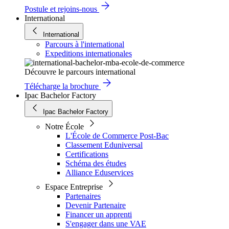
Postule et rejoins-nous
International
International
Parcours à l'international
Expeditions internationales
Découvre le parcours international
Télécharge la brochure
Ipac Bachelor Factory
Ipac Bachelor Factory
Notre École
L'École de Commerce Post-Bac
Classement Eduniversal
Certifications
Schéma des études
Alliance Eduservices
Espace Entreprise
Partenaires
Devenir Partenaire
Financer un apprenti
S'engager dans une VAE