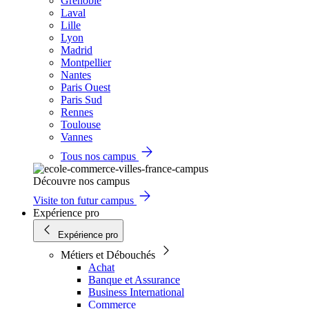
Grenoble
Laval
Lille
Lyon
Madrid
Montpellier
Nantes
Paris Ouest
Paris Sud
Rennes
Toulouse
Vannes
Tous nos campus
Découvre nos campus
Visite ton futur campus
Expérience pro
Expérience pro
Métiers et Débouchés
Achat
Banque et Assurance
Business International
Commerce