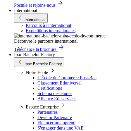
Postule et rejoins-nous
International
International
Parcours à l'international
Expeditions internationales
Découvre le parcours international
Télécharge la brochure
Ipac Bachelor Factory
Ipac Bachelor Factory
Notre École
L'École de Commerce Post-Bac
Classement Eduniversal
Certifications
Schéma des études
Alliance Eduservices
Espace Entreprise
Partenaires
Devenir Partenaire
Financer un apprenti
S'engager dans une VAE