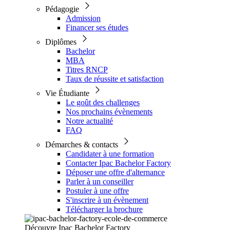
Pédagogie
Admission
Financer ses études
Diplômes
Bachelor
MBA
Titres RNCP
Taux de réussite et satisfaction
Vie Étudiante
Le goût des challenges
Nos prochains évènements
Notre actualité
FAQ
Démarches & contacts
Candidater à une formation
Contacter Ipac Bachelor Factory
Déposer une offre d'alternance
Parler à un conseiller
Postuler à une offre
S'inscrire à un évènement
Télécharger la brochure
Découvre Ipac Bachelor Factory