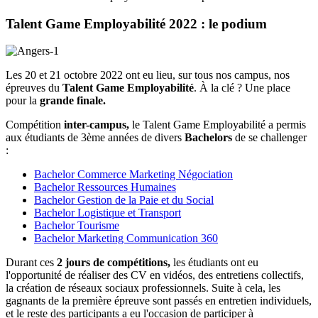
Talent Game Employabilité 2022 : le podium
Les 20 et 21 octobre 2022 ont eu lieu, sur tous nos campus, nos
épreuves du
Talent Game Employabilité
. À la clé ? Une place
pour la
grande finale.
Compétition
inter-campus,
le Talent Game Employabilité a permis
aux étudiants de 3ème années de divers
Bachelors
de se challenger
:
Bachelor Commerce Marketing Négociation
Bachelor Ressources Humaines
Bachelor Gestion de la Paie et du Social
Bachelor Logistique et Transport
Bachelor Tourisme
Bachelor Marketing Communication 360
Durant ces
2 jours de compétitions,
les étudiants ont eu
l'opportunité de réaliser des CV en vidéos, des entretiens collectifs,
la création de réseaux sociaux professionnels. Suite à cela, les
gagnants de la première épreuve sont passés en entretien individuels,
et le reste des participants a eu l'occasion de participer à