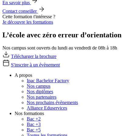
En savoir plus
Contact conseiller
Cette formation t'intéresse ?
Je découvre les formations
L’école avec zéro erreur d’orientation
Nos campus sont ouverts du lundi au vendredi de 08h à 18h
Télécharger la brochure
S'inscrire à un évènement
A propos
Ipac Bachelor Factory
Nos campus
Nos diplômes
Nos partenaires
Nos prochains évènements
Alliance Eduservices
Nos formations
Bac +2
Bac +3
Bac +5
Toutes les formations