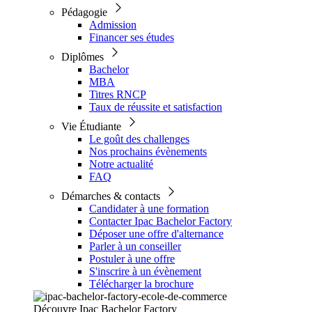
Pédagogie
Admission
Financer ses études
Diplômes
Bachelor
MBA
Titres RNCP
Taux de réussite et satisfaction
Vie Étudiante
Le goût des challenges
Nos prochains évènements
Notre actualité
FAQ
Démarches & contacts
Candidater à une formation
Contacter Ipac Bachelor Factory
Déposer une offre d'alternance
Parler à un conseiller
Postuler à une offre
S'inscrire à un évènement
Télécharger la brochure
Découvre Ipac Bachelor Factory