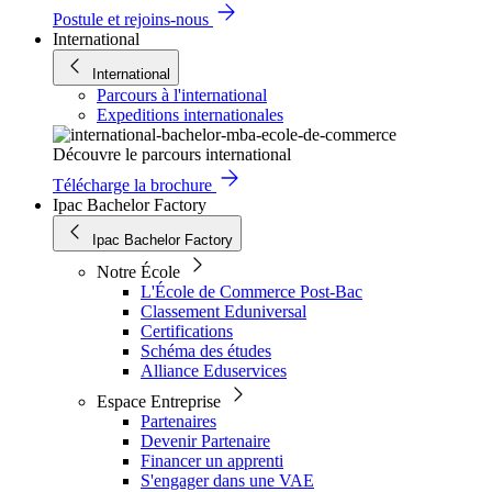
Postule et rejoins-nous
International
International
Parcours à l'international
Expeditions internationales
Découvre le parcours international
Télécharge la brochure
Ipac Bachelor Factory
Ipac Bachelor Factory
Notre École
L'École de Commerce Post-Bac
Classement Eduniversal
Certifications
Schéma des études
Alliance Eduservices
Espace Entreprise
Partenaires
Devenir Partenaire
Financer un apprenti
S'engager dans une VAE