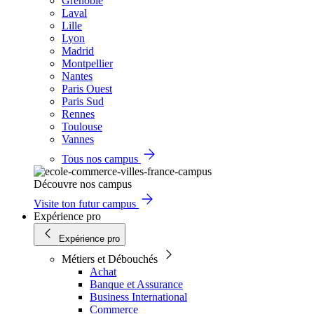
Grenoble
Laval
Lille
Lyon
Madrid
Montpellier
Nantes
Paris Ouest
Paris Sud
Rennes
Toulouse
Vannes
Tous nos campus
Découvre nos campus
Visite ton futur campus
Expérience pro
Expérience pro
Métiers et Débouchés
Achat
Banque et Assurance
Business International
Commerce