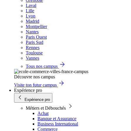
Grenoble
Laval
Lille
Lyon
Madrid
Montpellier
Nantes
Paris Ouest
Paris Sud
Rennes
Toulouse
Vannes
Tous nos campus
Découvre nos campus
Visite ton futur campus
Expérience pro
Expérience pro
Métiers et Débouchés
Achat
Banque et Assurance
Business International
Commerce