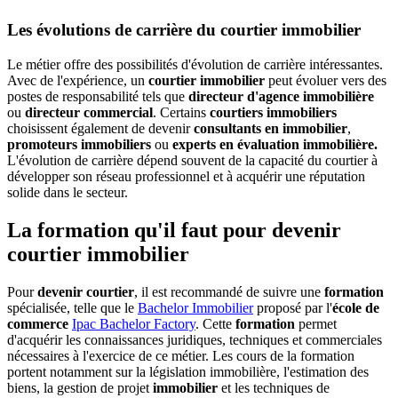
Les évolutions de carrière du courtier immobilier
Le métier offre des possibilités d'évolution de carrière intéressantes.
Avec de l'expérience, un
courtier immobilier
peut évoluer vers des
postes de responsabilité tels que
directeur d'agence immobilière
ou
directeur commercial
. Certains
courtiers immobiliers
choisissent également de devenir
consultants en immobilier
,
promoteurs immobiliers
ou
experts en évaluation immobilière.
L'évolution de carrière dépend souvent de la capacité du courtier à
développer son réseau professionnel et à acquérir une réputation
solide dans le secteur.
La formation qu'il faut pour devenir
courtier immobilier
Pour
devenir courtier
, il est recommandé de suivre une
formation
spécialisée, telle que le
Bachelor Immobilier
proposé par l'
école de
commerce
Ipac Bachelor Factory
. Cette
formation
permet
d'acquérir les connaissances juridiques, techniques et commerciales
nécessaires à l'exercice de ce métier. Les cours de la formation
portent notamment sur la législation immobilière, l'estimation des
biens, la gestion de projet
immobilier
et les techniques de