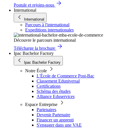
Postule et rejoins-nous
International
International
Parcours à l'international
Expeditions internationales
Découvre le parcours international
Télécharge la brochure
Ipac Bachelor Factory
Ipac Bachelor Factory
Notre École
L'École de Commerce Post-Bac
Classement Eduniversal
Certifications
Schéma des études
Alliance Eduservices
Espace Entreprise
Partenaires
Devenir Partenaire
Financer un apprenti
S'engager dans une VAE