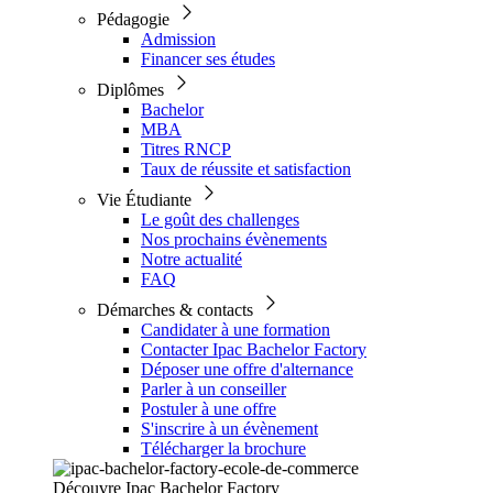
Pédagogie
Admission
Financer ses études
Diplômes
Bachelor
MBA
Titres RNCP
Taux de réussite et satisfaction
Vie Étudiante
Le goût des challenges
Nos prochains évènements
Notre actualité
FAQ
Démarches & contacts
Candidater à une formation
Contacter Ipac Bachelor Factory
Déposer une offre d'alternance
Parler à un conseiller
Postuler à une offre
S'inscrire à un évènement
Télécharger la brochure
Découvre Ipac Bachelor Factory