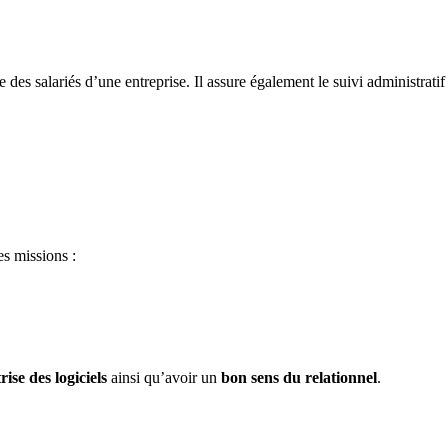
re des salariés d’une entreprise. Il assure également le suivi administratif
es missions :
ise des logiciels
ainsi qu’avoir un
bon sens du relationnel
.