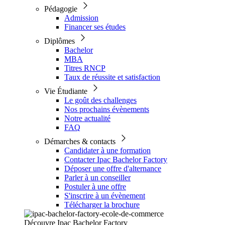
Pédagogie
Admission
Financer ses études
Diplômes
Bachelor
MBA
Titres RNCP
Taux de réussite et satisfaction
Vie Étudiante
Le goût des challenges
Nos prochains évènements
Notre actualité
FAQ
Démarches & contacts
Candidater à une formation
Contacter Ipac Bachelor Factory
Déposer une offre d'alternance
Parler à un conseiller
Postuler à une offre
S'inscrire à un évènement
Télécharger la brochure
Découvre Ipac Bachelor Factory