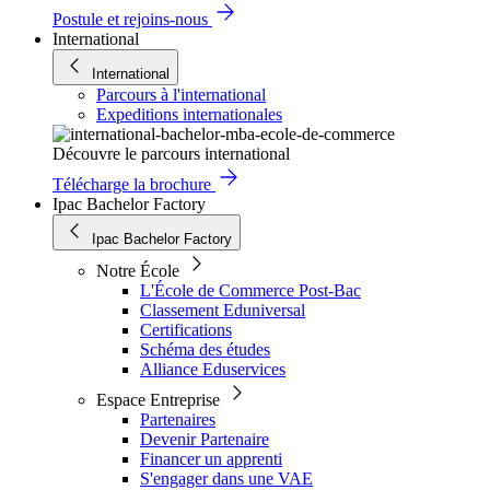
Postule et rejoins-nous
International
International
Parcours à l'international
Expeditions internationales
Découvre le parcours international
Télécharge la brochure
Ipac Bachelor Factory
Ipac Bachelor Factory
Notre École
L'École de Commerce Post-Bac
Classement Eduniversal
Certifications
Schéma des études
Alliance Eduservices
Espace Entreprise
Partenaires
Devenir Partenaire
Financer un apprenti
S'engager dans une VAE