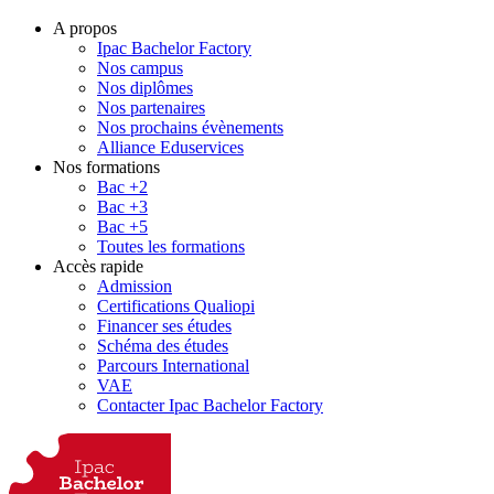
A propos
Ipac Bachelor Factory
Nos campus
Nos diplômes
Nos partenaires
Nos prochains évènements
Alliance Eduservices
Nos formations
Bac +2
Bac +3
Bac +5
Toutes les formations
Accès rapide
Admission
Certifications Qualiopi
Financer ses études
Schéma des études
Parcours International
VAE
Contacter Ipac Bachelor Factory