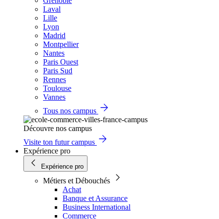
Grenoble
Laval
Lille
Lyon
Madrid
Montpellier
Nantes
Paris Ouest
Paris Sud
Rennes
Toulouse
Vannes
Tous nos campus
Découvre nos campus
Visite ton futur campus
Expérience pro
Expérience pro
Métiers et Débouchés
Achat
Banque et Assurance
Business International
Commerce