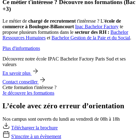
Ce métier t'intéresse ? Découvre nos formations (Bac
+3)
Le métier de
chargé de recrutement
t'intèresse ? L'
école de
commerce à Boulogne-Billancourt
Ipac Bachelor Factory
te
propose plusieurs formations dans le
secteur des RH :
Bachelor
Ressources Humaines
et
Bachelor Gestion de la Paie et du Social
.
Plus d'informations
Découvrez notre école IPAC Bachelor Factory Paris Sud et ses
valeurs
En savoir plus
Contact conseiller
Cette formation t'intéresse ?
Je découvre les formations
L’école avec zéro erreur d’orientation
Nos campus sont ouverts du lundi au vendredi de 08h à 18h
Télécharger la brochure
S'inscrire à un évènement