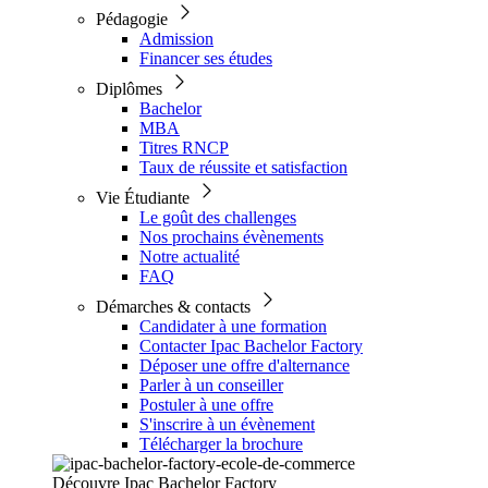
Pédagogie
Admission
Financer ses études
Diplômes
Bachelor
MBA
Titres RNCP
Taux de réussite et satisfaction
Vie Étudiante
Le goût des challenges
Nos prochains évènements
Notre actualité
FAQ
Démarches & contacts
Candidater à une formation
Contacter Ipac Bachelor Factory
Déposer une offre d'alternance
Parler à un conseiller
Postuler à une offre
S'inscrire à un évènement
Télécharger la brochure
Découvre Ipac Bachelor Factory