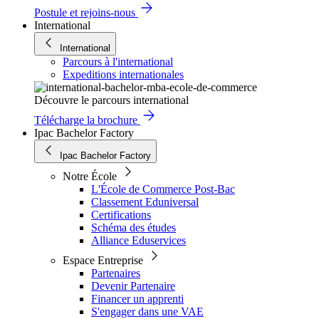
Postule et rejoins-nous
International
International
Parcours à l'international
Expeditions internationales
Découvre le parcours international
Télécharge la brochure
Ipac Bachelor Factory
Ipac Bachelor Factory
Notre École
L'École de Commerce Post-Bac
Classement Eduniversal
Certifications
Schéma des études
Alliance Eduservices
Espace Entreprise
Partenaires
Devenir Partenaire
Financer un apprenti
S'engager dans une VAE