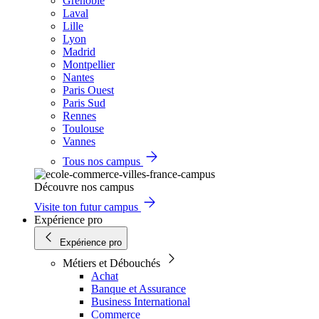
Grenoble
Laval
Lille
Lyon
Madrid
Montpellier
Nantes
Paris Ouest
Paris Sud
Rennes
Toulouse
Vannes
Tous nos campus
Découvre nos campus
Visite ton futur campus
Expérience pro
Expérience pro
Métiers et Débouchés
Achat
Banque et Assurance
Business International
Commerce