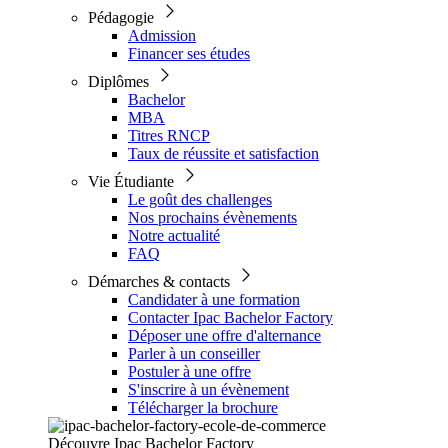
Pédagogie
Admission
Financer ses études
Diplômes
Bachelor
MBA
Titres RNCP
Taux de réussite et satisfaction
Vie Étudiante
Le goût des challenges
Nos prochains évènements
Notre actualité
FAQ
Démarches & contacts
Candidater à une formation
Contacter Ipac Bachelor Factory
Déposer une offre d'alternance
Parler à un conseiller
Postuler à une offre
S'inscrire à un évènement
Télécharger la brochure
Découvre Ipac Bachelor Factory