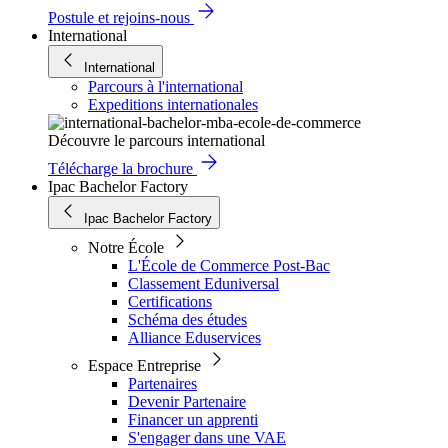
Postule et rejoins-nous
International
International
Parcours à l'international
Expeditions internationales
Découvre le parcours international
Télécharge la brochure
Ipac Bachelor Factory
Ipac Bachelor Factory
Notre École
L'École de Commerce Post-Bac
Classement Eduniversal
Certifications
Schéma des études
Alliance Eduservices
Espace Entreprise
Partenaires
Devenir Partenaire
Financer un apprenti
S'engager dans une VAE