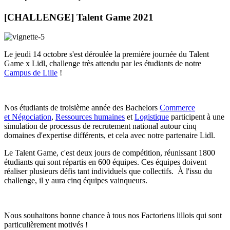
[CHALLENGE] Talent Game 2021
Le jeudi 14 octobre s'est déroulée la première journée du Talent
Game x Lidl, challenge très attendu par les étudiants de notre
Campus de Lille
!
Nos étudiants de troisième année des Bachelors
Commerce
et Négociation
,
Ressources humaines
et
Logistique
participent à une
simulation de processus de recrutement national autour cinq
domaines d'expertise différents, et cela avec notre partenaire Lidl.
Le Talent Game, c'est deux jours de compétition, réunissant 1800
étudiants qui sont répartis en 600 équipes. Ces équipes doivent
réaliser plusieurs défis tant individuels que collectifs. À l'issu du
challenge, il y aura cinq équipes vainqueurs.
Nous souhaitons bonne chance à tous nos Factoriens lillois qui sont
particulièrement motivés !