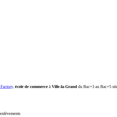
 Factory
,
école de commerce
à
Ville-la-Grand
du Bac+3 au Bac+5 sit
t enlèvements