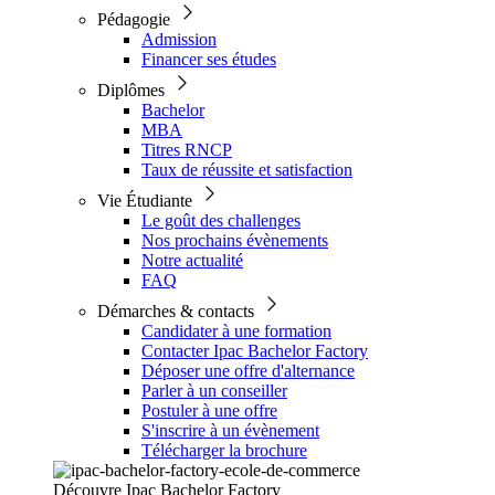
Pédagogie
Admission
Financer ses études
Diplômes
Bachelor
MBA
Titres RNCP
Taux de réussite et satisfaction
Vie Étudiante
Le goût des challenges
Nos prochains évènements
Notre actualité
FAQ
Démarches & contacts
Candidater à une formation
Contacter Ipac Bachelor Factory
Déposer une offre d'alternance
Parler à un conseiller
Postuler à une offre
S'inscrire à un évènement
Télécharger la brochure
Découvre Ipac Bachelor Factory