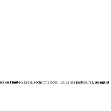
ués
en
Haute-Savoie,
recherche pour l’un de ses partenaires,
un
agent