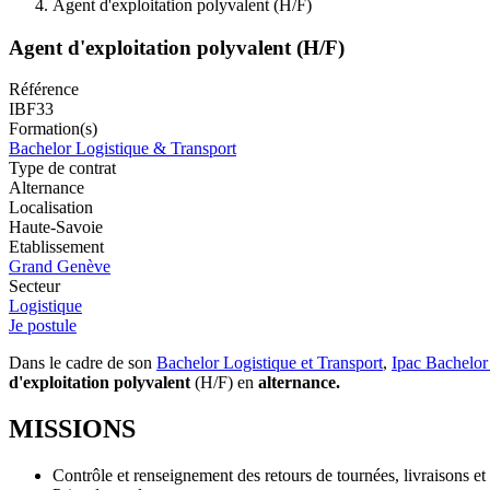
Agent d'exploitation polyvalent (H/F)
Agent d'exploitation polyvalent (H/F)
Référence
IBF33
Formation(s)
Bachelor Logistique & Transport
Type de contrat
Alternance
Localisation
Haute-Savoie
Etablissement
Grand Genève
Secteur
Logistique
Je postule
Dans le cadre de son
Bachelor Logistique et Transport
,
Ipac Bachelor
d'exploitation polyvalent
(H/F) en
alternance.
MISSIONS
Contrôle et renseignement des retours de tournées, livraisons e