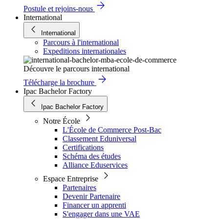
Postule et rejoins-nous
International
International
Parcours à l'international
Expeditions internationales
Découvre le parcours international
Télécharge la brochure
Ipac Bachelor Factory
Ipac Bachelor Factory
Notre École
L'École de Commerce Post-Bac
Classement Eduniversal
Certifications
Schéma des études
Alliance Eduservices
Espace Entreprise
Partenaires
Devenir Partenaire
Financer un apprenti
S'engager dans une VAE