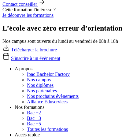
Contact conseiller
Cette formation t'intéresse ?
Je découvre les formations
L’école avec zéro erreur d’orientation
Nos campus sont ouverts du lundi au vendredi de 08h à 18h
Télécharger la brochure
S'inscrire à un évènement
A propos
Ipac Bachelor Factory
Nos campus
Nos diplômes
Nos partenaires
Nos prochains évènements
Alliance Eduservices
Nos formations
Bac +2
Bac +3
Bac +5
Toutes les formations
Accès rapide