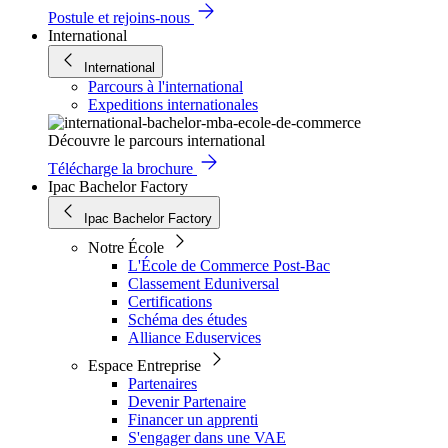
Postule et rejoins-nous
International
International
Parcours à l'international
Expeditions internationales
Découvre le parcours international
Télécharge la brochure
Ipac Bachelor Factory
Ipac Bachelor Factory
Notre École
L'École de Commerce Post-Bac
Classement Eduniversal
Certifications
Schéma des études
Alliance Eduservices
Espace Entreprise
Partenaires
Devenir Partenaire
Financer un apprenti
S'engager dans une VAE