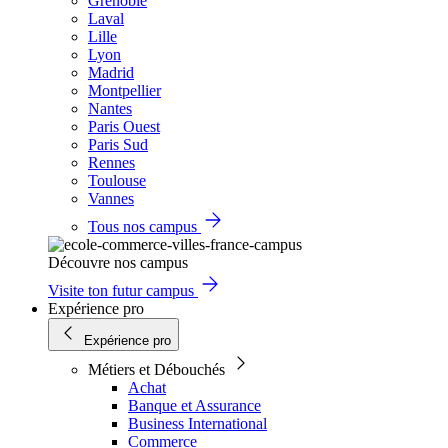
Grenoble
Laval
Lille
Lyon
Madrid
Montpellier
Nantes
Paris Ouest
Paris Sud
Rennes
Toulouse
Vannes
Tous nos campus
Découvre nos campus
Visite ton futur campus
Expérience pro
Expérience pro
Métiers et Débouchés
Achat
Banque et Assurance
Business International
Commerce