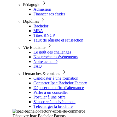
Pédagogie
Admission
Financer ses études
Diplômes
Bachelor
MBA
Titres RNCP
Taux de réussite et satisfaction
Vie Étudiante
Le goût des challenges
Nos prochains évènements
Notre actualité
FAQ
Démarches & contacts
Candidater à une formation
Contacter Ipac Bachelor Factory
Déposer une offre d'alternance
Parler à un conseiller
Postuler à une offre
S'inscrire à un évènement
Télécharger la brochure
Découvre Ipac Bachelor Factory