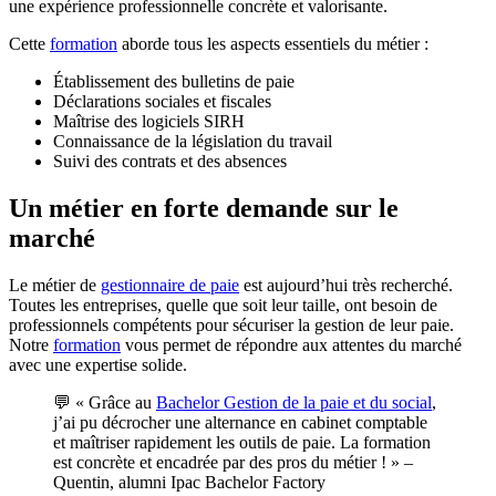
une expérience professionnelle concrète et valorisante.
Cette
formation
aborde tous les aspects essentiels du métier :
Établissement des bulletins de paie
Déclarations sociales et fiscales
Maîtrise des logiciels SIRH
Connaissance de la législation du travail
Suivi des contrats et des absences
Un métier en forte demande sur le
marché
Le métier de
gestionnaire de paie
est aujourd’hui très recherché.
Toutes les entreprises, quelle que soit leur taille, ont besoin de
professionnels compétents pour sécuriser la gestion de leur paie.
Notre
formation
vous permet de répondre aux attentes du marché
avec une expertise solide.
💬 « Grâce au
Bachelor Gestion de la paie et du social
,
j’ai pu décrocher une alternance en cabinet comptable
et maîtriser rapidement les outils de paie. La formation
est concrète et encadrée par des pros du métier ! » –
Quentin, alumni Ipac Bachelor Factory