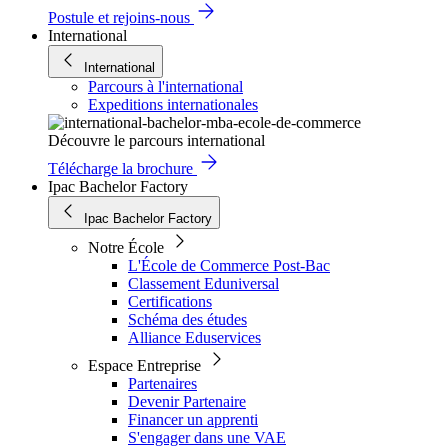
Postule et rejoins-nous
International
International
Parcours à l'international
Expeditions internationales
Découvre le parcours international
Télécharge la brochure
Ipac Bachelor Factory
Ipac Bachelor Factory
Notre École
L'École de Commerce Post-Bac
Classement Eduniversal
Certifications
Schéma des études
Alliance Eduservices
Espace Entreprise
Partenaires
Devenir Partenaire
Financer un apprenti
S'engager dans une VAE