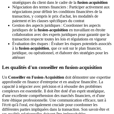
stratégiques du client dans le cadre de la
fusion-acquisition
Négociation des termes financiers : Participer activement aux
négociations pour définir les conditions financières de la
transaction, y compris le prix d'achat, les modalités de
paiement et les clauses spécifiques du contrat
Gestion des aspects juridiques : Coordonner les aspects
juridiques de la
fusion-acquisition
en travaillant en étroite
collaboration avec des experts juridiques pour garantir que la
transaction respecte toutes les lois et régulations en vigueur
Évaluation des risques : Évaluer les risques potentiels associés
à la
fusion-acquisition
, que ce soit sur le plan financier,
juridique, ou opérationnel, et élaborer des stratégies pour les
atténuer
Les qualités d'un conseiller en fusion-acquisition
Un
Conseiller en Fusion-Acquisition
doit démontrer une expertise
approfondie en finance d'entreprise et en analyse financière. La
capacité à négocier avec précision et à résoudre des problèmes
complexes est essentielle. Il doit être doté d'un esprit stratégique,
d'une excellente compréhension des marchés financiers, et d'une
forte éthique professionnelle. Une communication efficace, tant à
l'écrit qu'à l'oral, est également cruciale pour coordonner les
différentes parties impliquées dans la transaction. Son savoir-être et
ses qualités relationnelles doivent être irréprochables.