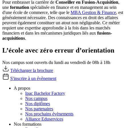
Pour embrasser la carrière de
Conseiller en Fusion-Acquisition
,
une
formation
spécialisée en finance et en management au sein
d'une école de commerce, telle que le
MBA Gestion & Finance
, est
généralement nécessaire. Des connaissances en droit des affaires
peuvent également constituer un atout non négligeable. Ce métier
requiert une expertise approfondie à la fois dans les marchés
financiers et dans les mécanismes juridiques liés aux
fusions-
acquisitions
.
L’école avec zéro erreur d’orientation
Nos campus sont ouverts du lundi au vendredi de 08h à 18h
Télécharger la brochure
S'inscrire à un évènement
A propos
Ipac Bachelor Factory
Nos campus
Nos diplômes
Nos partenaires
Nos prochains évènements
Alliance Eduservices
Nos formations