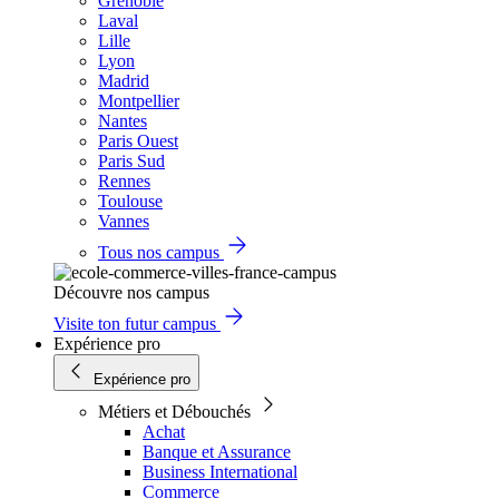
Grenoble
Laval
Lille
Lyon
Madrid
Montpellier
Nantes
Paris Ouest
Paris Sud
Rennes
Toulouse
Vannes
Tous nos campus
Découvre nos campus
Visite ton futur campus
Expérience pro
Expérience pro
Métiers et Débouchés
Achat
Banque et Assurance
Business International
Commerce