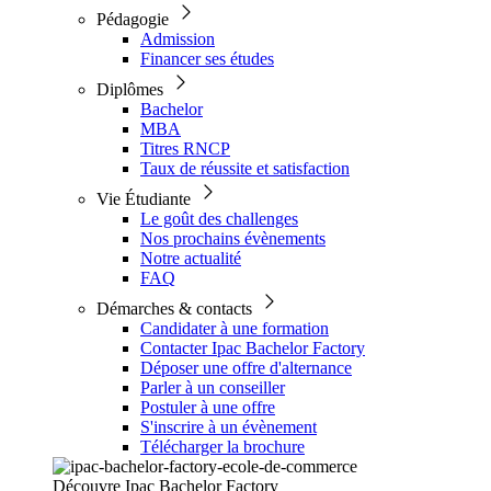
Pédagogie
Admission
Financer ses études
Diplômes
Bachelor
MBA
Titres RNCP
Taux de réussite et satisfaction
Vie Étudiante
Le goût des challenges
Nos prochains évènements
Notre actualité
FAQ
Démarches & contacts
Candidater à une formation
Contacter Ipac Bachelor Factory
Déposer une offre d'alternance
Parler à un conseiller
Postuler à une offre
S'inscrire à un évènement
Télécharger la brochure
Découvre Ipac Bachelor Factory