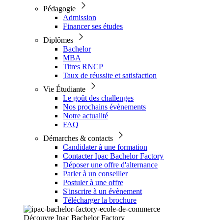
Pédagogie
Admission
Financer ses études
Diplômes
Bachelor
MBA
Titres RNCP
Taux de réussite et satisfaction
Vie Étudiante
Le goût des challenges
Nos prochains évènements
Notre actualité
FAQ
Démarches & contacts
Candidater à une formation
Contacter Ipac Bachelor Factory
Déposer une offre d'alternance
Parler à un conseiller
Postuler à une offre
S'inscrire à un évènement
Télécharger la brochure
Découvre Ipac Bachelor Factory