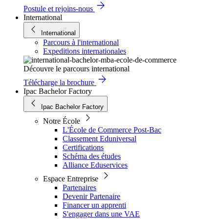
Postule et rejoins-nous
International
International
Parcours à l'international
Expeditions internationales
Découvre le parcours international
Télécharge la brochure
Ipac Bachelor Factory
Ipac Bachelor Factory
Notre École
L'École de Commerce Post-Bac
Classement Eduniversal
Certifications
Schéma des études
Alliance Eduservices
Espace Entreprise
Partenaires
Devenir Partenaire
Financer un apprenti
S'engager dans une VAE