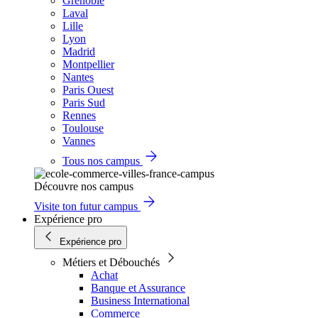
Grenoble
Laval
Lille
Lyon
Madrid
Montpellier
Nantes
Paris Ouest
Paris Sud
Rennes
Toulouse
Vannes
Tous nos campus
Découvre nos campus
Visite ton futur campus
Expérience pro
Expérience pro
Métiers et Débouchés
Achat
Banque et Assurance
Business International
Commerce