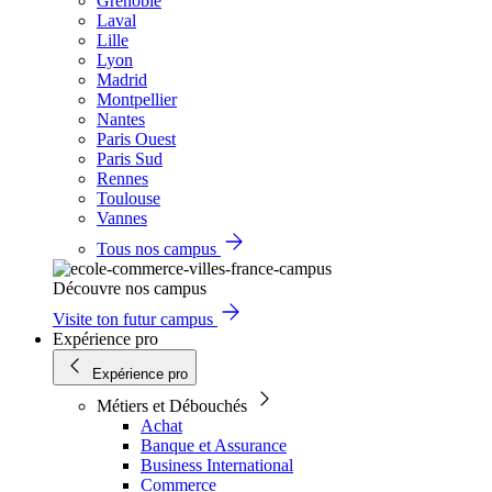
Grenoble
Laval
Lille
Lyon
Madrid
Montpellier
Nantes
Paris Ouest
Paris Sud
Rennes
Toulouse
Vannes
Tous nos campus
Découvre nos campus
Visite ton futur campus
Expérience pro
Expérience pro
Métiers et Débouchés
Achat
Banque et Assurance
Business International
Commerce