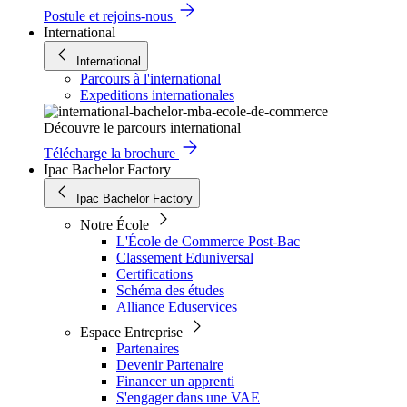
Postule et rejoins-nous
International
International
Parcours à l'international
Expeditions internationales
Découvre le parcours international
Télécharge la brochure
Ipac Bachelor Factory
Ipac Bachelor Factory
Notre École
L'École de Commerce Post-Bac
Classement Eduniversal
Certifications
Schéma des études
Alliance Eduservices
Espace Entreprise
Partenaires
Devenir Partenaire
Financer un apprenti
S'engager dans une VAE