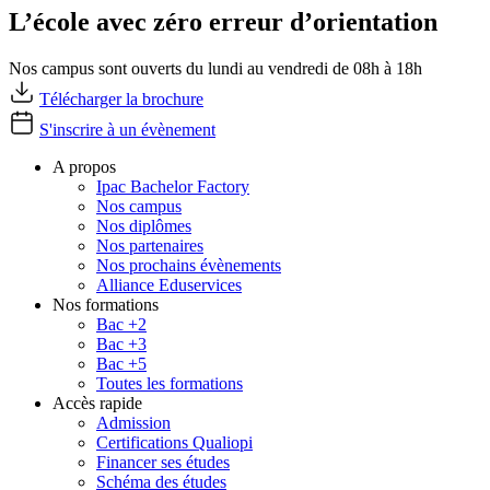
L’école avec zéro erreur d’orientation
Nos campus sont ouverts du lundi au vendredi de 08h à 18h
Télécharger la brochure
S'inscrire à un évènement
A propos
Ipac Bachelor Factory
Nos campus
Nos diplômes
Nos partenaires
Nos prochains évènements
Alliance Eduservices
Nos formations
Bac +2
Bac +3
Bac +5
Toutes les formations
Accès rapide
Admission
Certifications Qualiopi
Financer ses études
Schéma des études