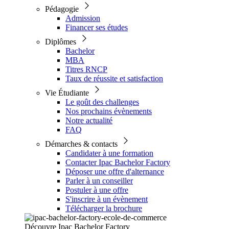
Pédagogie
Admission
Financer ses études
Diplômes
Bachelor
MBA
Titres RNCP
Taux de réussite et satisfaction
Vie Étudiante
Le goût des challenges
Nos prochains évènements
Notre actualité
FAQ
Démarches & contacts
Candidater à une formation
Contacter Ipac Bachelor Factory
Déposer une offre d'alternance
Parler à un conseiller
Postuler à une offre
S'inscrire à un évènement
Télécharger la brochure
Découvre Ipac Bachelor Factory