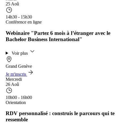
25 Aoû
14h30 - 15h30
Conférence en ligne
Webinaire "Partez 6 mois à l’étranger avec le
Bachelor Business International"
Voir plus
Grand Genève
Je m'inscris
Mercredi
26 Aoû
10h00 - 16h00
Orientation
RDV personnalisé : construis le parcours qui te
ressemble