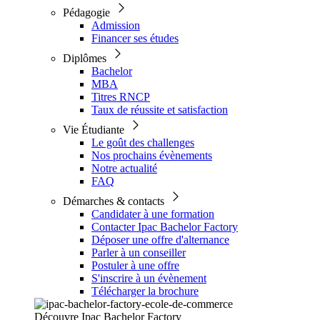
Pédagogie
Admission
Financer ses études
Diplômes
Bachelor
MBA
Titres RNCP
Taux de réussite et satisfaction
Vie Étudiante
Le goût des challenges
Nos prochains évènements
Notre actualité
FAQ
Démarches & contacts
Candidater à une formation
Contacter Ipac Bachelor Factory
Déposer une offre d'alternance
Parler à un conseiller
Postuler à une offre
S'inscrire à un évènement
Télécharger la brochure
Découvre Ipac Bachelor Factory