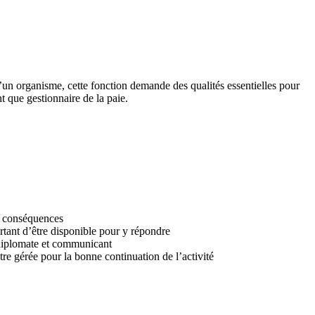
d’un organisme, cette fonction demande des qualités essentielles pour
nt que gestionnaire de la paie.
de conséquences
ortant d’être disponible pour y répondre
r diplomate et communicant
tre gérée pour la bonne continuation de l’activité