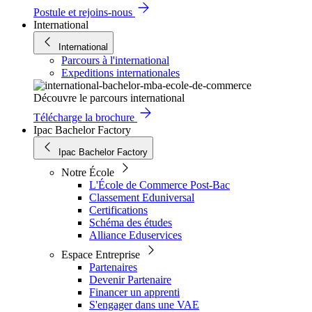
Postule et rejoins-nous
International
International
Parcours à l'international
Expeditions internationales
Découvre le parcours international
Télécharge la brochure
Ipac Bachelor Factory
Ipac Bachelor Factory
Notre École
L'École de Commerce Post-Bac
Classement Eduniversal
Certifications
Schéma des études
Alliance Eduservices
Espace Entreprise
Partenaires
Devenir Partenaire
Financer un apprenti
S'engager dans une VAE