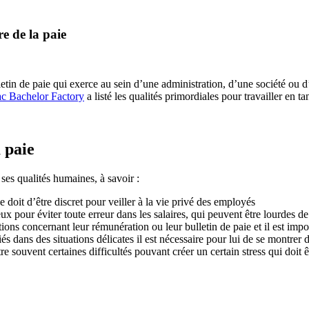
e de la paie
letin de paie qui exerce au sein d’une administration, d’une société ou 
ac Bachelor Factory
a listé les qualités primordiales pour travailler en ta
 paie
 ses qualités humaines, à savoir :
 doit d’être discret pour veiller à la vie privé des employés
eux pour éviter toute erreur dans les salaires, qui peuvent être lourdes 
ions concernant leur rémunération ou leur bulletin de paie et il est imp
iés dans des situations délicates il est nécessaire pour lui de se montre
e souvent certaines difficultés pouvant créer un certain stress qui doit ê