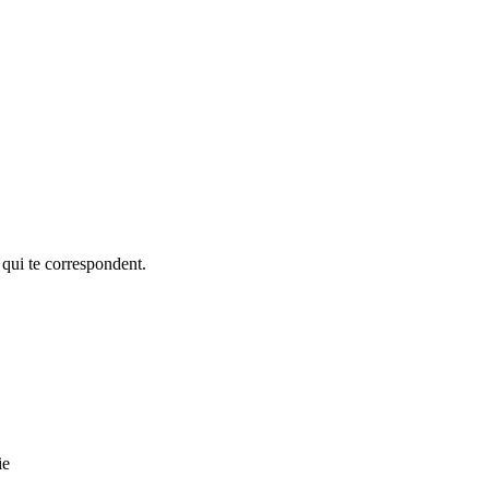
 qui te correspondent.
ie