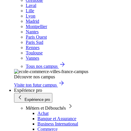
Grenoble
Laval
Lille
Lyon
Madrid
Montpellier
Nantes
Paris Ouest
Paris Sud
Rennes
Toulouse
Vannes
Tous nos campus
Découvre nos campus
Visite ton futur campus
Expérience pro
Expérience pro
Métiers et Débouchés
Achat
Banque et Assurance
Business International
Commerce