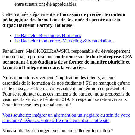
entre tuteurs ont été appréciables.
Cette matinée a également été
l’occasion de préciser le contenu
pédagogique des formations de 3e année dispensée au sein
d’Ipac Bachelor Factory Toulouse :
Le Bachelor Ressources Humaines
Le Bachelor Commerce, Marketing & Négociation.
Par ailleurs, Mael KOZERAWSKI, responsable du développement
commercial, a proposé une
conférence sur le duo Entreprise-CFA
permettant à nos étudiants de se former de manière plurielle et
favorisant l'intégration dans la vie active.
Nous remercions vivement l’implication des tuteurs, acteurs
essentiels de la formation de nos étudiants ! S'il ne manquait qu'une
seule chose, c'est bien la convivialité d'une réunion en présentiel !
Pour se replonger dans ces moments de partage, nous proposons de
visionner la vidéo de l'édition 2019. En espérant se retrouver sans
écran interposé très prochainement !
Vous souhaitez intégrer un alternant ou un stagiaire au sein de votre
structure ? Déposez votre offre directement sur notre site
.
Vous souhaitez échanger avec un conseiller en formation ?