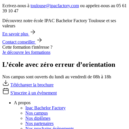
Ecrivez-nous à
toulouse@ipacfactory.com
ou appelez-nous au 05 61
39 10 47
Découvrez notre école IPAC Bachelor Factory Toulouse et ses
valeurs
En savoir plus
Contact conseiller
Cette formation t'intéresse ?
Je découvre les formations
L’école avec zéro erreur d’orientation
Nos campus sont ouverts du lundi au vendredi de 08h à 18h
Télécharger la brochure
S'inscrire à un évènement
A propos
Ipac Bachelor Factory
Nos campus
Nos diplômes
Nos partenaires
Nos prochains évènements