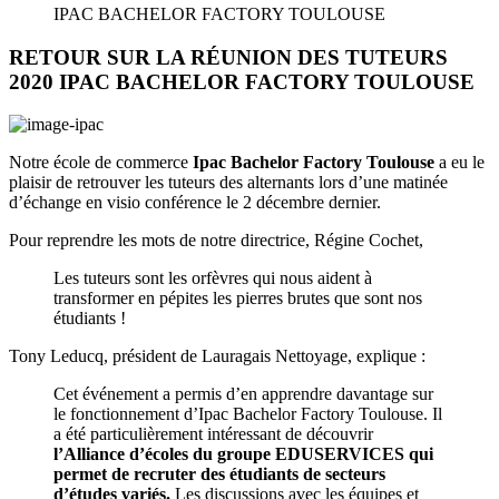
IPAC BACHELOR FACTORY TOULOUSE
RETOUR SUR LA RÉUNION DES TUTEURS
2020 IPAC BACHELOR FACTORY TOULOUSE
Notre école de commerce
Ipac Bachelor Factory Toulouse
a eu le
plaisir de retrouver les tuteurs des alternants lors d’une matinée
d’échange en visio conférence le 2 décembre dernier.
Pour reprendre les mots de notre directrice, Régine Cochet,
Les tuteurs sont les orfèvres qui nous aident à
transformer en pépites les pierres brutes que sont nos
étudiants !
Tony Leducq, président de Lauragais Nettoyage, explique :
Cet événement a permis d’en apprendre davantage sur
le fonctionnement d’Ipac Bachelor Factory Toulouse. Il
a été particulièrement intéressant de découvrir
l’Alliance d’écoles du groupe EDUSERVICES qui
permet de recruter des étudiants de secteurs
d’études variés.
Les discussions avec les équipes et