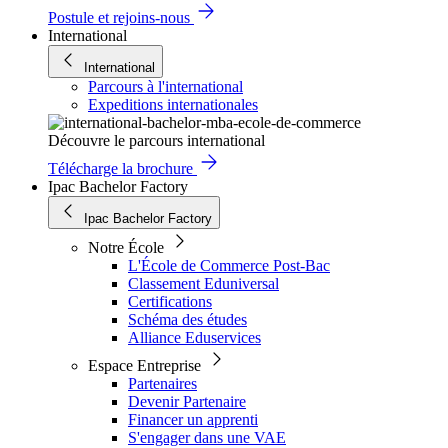
Postule et rejoins-nous
International
International
Parcours à l'international
Expeditions internationales
Découvre le parcours international
Télécharge la brochure
Ipac Bachelor Factory
Ipac Bachelor Factory
Notre École
L'École de Commerce Post-Bac
Classement Eduniversal
Certifications
Schéma des études
Alliance Eduservices
Espace Entreprise
Partenaires
Devenir Partenaire
Financer un apprenti
S'engager dans une VAE