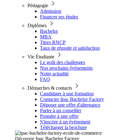
Pédagogie
Admission
Financer ses études
Diplômes
Bachelor
MBA
Titres RNCP
Taux de réussite et satisfaction
Vie Étudiante
Le goût des challenges
Nos prochains évènements
Notre actualité
FAQ
Démarches & contacts
Candidater à une formation
Contacter Ipac Bachelor Factory
Déposer une offre d'alternance
Parler à un conseiller
Postuler à une offre
S'inscrire à un évènement
Télécharger la brochure
Découvre Ipac Bachelor Factory