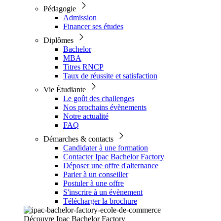
Pédagogie
Admission
Financer ses études
Diplômes
Bachelor
MBA
Titres RNCP
Taux de réussite et satisfaction
Vie Étudiante
Le goût des challenges
Nos prochains évènements
Notre actualité
FAQ
Démarches & contacts
Candidater à une formation
Contacter Ipac Bachelor Factory
Déposer une offre d'alternance
Parler à un conseiller
Postuler à une offre
S'inscrire à un évènement
Télécharger la brochure
Découvre Ipac Bachelor Factory