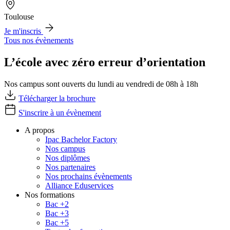
Toulouse
Je m'inscris
Tous nos évènements
L’école avec zéro erreur d’orientation
Nos campus sont ouverts du lundi au vendredi de 08h à 18h
Télécharger la brochure
S'inscrire à un évènement
A propos
Ipac Bachelor Factory
Nos campus
Nos diplômes
Nos partenaires
Nos prochains évènements
Alliance Eduservices
Nos formations
Bac +2
Bac +3
Bac +5