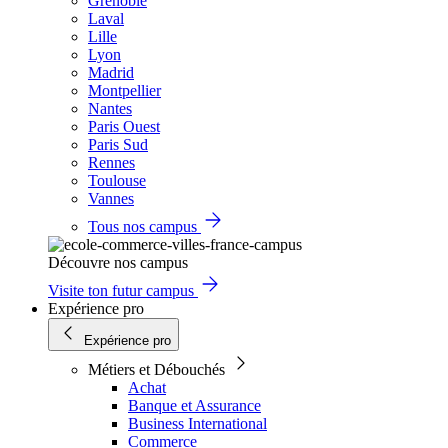
Grenoble
Laval
Lille
Lyon
Madrid
Montpellier
Nantes
Paris Ouest
Paris Sud
Rennes
Toulouse
Vannes
Tous nos campus
Découvre nos campus
Visite ton futur campus
Expérience pro
Expérience pro
Métiers et Débouchés
Achat
Banque et Assurance
Business International
Commerce