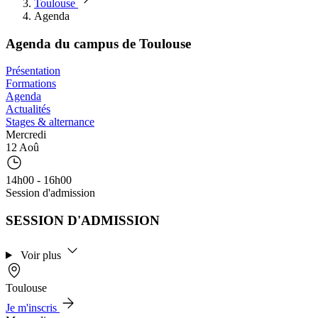
Toulouse
Agenda
Agenda du campus de Toulouse
Présentation
Formations
Agenda
Actualités
Stages & alternance
Mercredi
12 Aoû
14h00 - 16h00
Session d'admission
SESSION D'ADMISSION
Voir plus
Toulouse
Je m'inscris