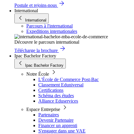
Postule et rejoins-nous
International
International
Parcours à l'international
Expeditions internationales
Découvre le parcours international
Télécharge la brochure
Ipac Bachelor Factory
Ipac Bachelor Factory
Notre École
L'École de Commerce Post-Bac
Classement Eduniversal
Certifications
Schéma des études
Alliance Eduservices
Espace Entreprise
Partenaires
Devenir Partenaire
Financer un apprenti
S'engager dans une VAE