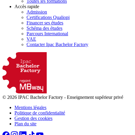
Toutes les formations
Accès rapide
Admission
Certifications Qualiopi
Financer ses études
Schéma des études
Parcours International
VAE
Contacter Ipac Bachelor Factory
© 2026 IPAC Bachelor Factory
-
Enseignement supérieur privé
Mentions légales
Politique de confidentialité
Gestion des cookies
Plan du site