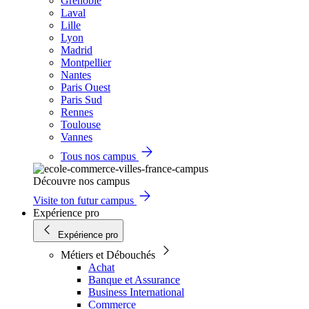
Grenoble
Laval
Lille
Lyon
Madrid
Montpellier
Nantes
Paris Ouest
Paris Sud
Rennes
Toulouse
Vannes
Tous nos campus
Découvre nos campus
Visite ton futur campus
Expérience pro
Expérience pro
Métiers et Débouchés
Achat
Banque et Assurance
Business International
Commerce