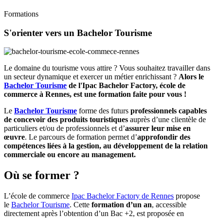
Formations
S'orienter vers un Bachelor Tourisme
Le domaine du tourisme vous attire ? Vous souhaitez travailler dans
un secteur dynamique et exercer un métier enrichissant ?
Alors le
Bachelor Tourisme
de l'Ipac Bachelor Factory, école de
commerce à Rennes, est une formation faite pour vous !
Le
Bachelor Tourisme
forme des futurs
professionnels capables
de concevoir des produits touristiques
auprès d’une clientèle de
particuliers et/ou de professionnels et d’
assurer leur mise en
œuvre
. Le parcours de formation permet d’
approfondir des
compétences liées à la gestion, au développement de la relation
commerciale ou encore au management.
Où se former ?
L’école de commerce
Ipac Bachelor Factory de Rennes
propose
le
Bachelor Tourisme
. Cette
formation d’un an
, accessible
directement après l’obtention d’un Bac +2, est proposée en