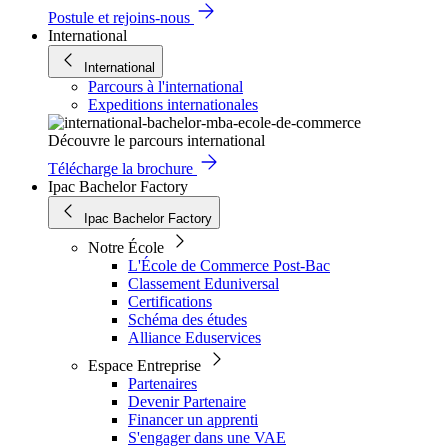
Postule et rejoins-nous
International
International
Parcours à l'international
Expeditions internationales
Découvre le parcours international
Télécharge la brochure
Ipac Bachelor Factory
Ipac Bachelor Factory
Notre École
L'École de Commerce Post-Bac
Classement Eduniversal
Certifications
Schéma des études
Alliance Eduservices
Espace Entreprise
Partenaires
Devenir Partenaire
Financer un apprenti
S'engager dans une VAE