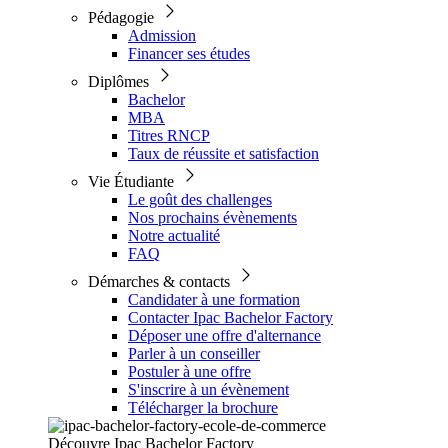
Pédagogie
Admission
Financer ses études
Diplômes
Bachelor
MBA
Titres RNCP
Taux de réussite et satisfaction
Vie Étudiante
Le goût des challenges
Nos prochains évènements
Notre actualité
FAQ
Démarches & contacts
Candidater à une formation
Contacter Ipac Bachelor Factory
Déposer une offre d'alternance
Parler à un conseiller
Postuler à une offre
S'inscrire à un évènement
Télécharger la brochure
Découvre Ipac Bachelor Factory