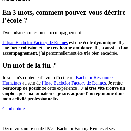
En 3 mots, comment pouvez-vous décrire
l’école ?
Dynamisme, cohésion et accompagnement.
L’Ipac Bachelor Factory de Rennes
est une
école dynamique
. Il y a
une
forte cohésion
et une
très bonne ambiance
. Il y a aussi un
bon
accompagnement
, j’ai personnellement été très bien encadrée.
Un mot de la fin ?
Je suis très contente d’avoir effectué un
Bachelor Ressources
Humaines
au sein de
l’Ipac Bachelor Factory de Rennes
. Je retire
beaucoup de positif
de cette expérience !
J’ai très vite trouvé un
emploi
après ma formation et
je suis aujourd’hui épanouie dans
mon activité professionnelle.
Candidature
Découvrez notre école IPAC Bachelor Factory Rennes et ses