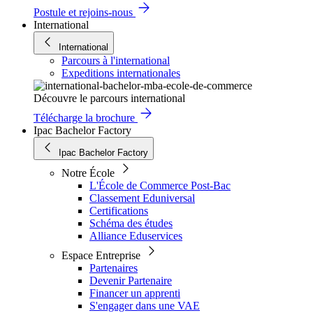
Postule et rejoins-nous
International
International
Parcours à l'international
Expeditions internationales
Découvre le parcours international
Télécharge la brochure
Ipac Bachelor Factory
Ipac Bachelor Factory
Notre École
L'École de Commerce Post-Bac
Classement Eduniversal
Certifications
Schéma des études
Alliance Eduservices
Espace Entreprise
Partenaires
Devenir Partenaire
Financer un apprenti
S'engager dans une VAE