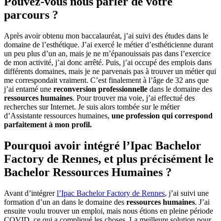
Pouvez-vous nous parler de votre
parcours ?
Après avoir obtenu mon baccalauréat, j’ai suivi des études dans le
domaine de l’esthétique. J’ai exercé le métier d’esthéticienne durant
un peu plus d’un an, mais je ne m’épanouissais pas dans l’exercice
de mon activité, j’ai donc arrêté. Puis, j’ai occupé des emplois dans
différents domaines, mais je ne parvenais pas à trouver un métier qui
me correspondait vraiment. C’est finalement à l’âge de 32 ans que
j’ai entamé une
reconversion professionnelle
dans le domaine des
ressources humaines
. Pour trouver ma voie, j’ai effectué des
recherches sur Internet. Je suis alors tombée sur le métier
d’Assistante ressources humaines,
une profession qui correspond
parfaitement à mon profil.
Pourquoi avoir intégré l’Ipac Bachelor
Factory de Rennes, et plus précisément le
Bachelor Ressources Humaines ?
Avant d’intégrer
l’Ipac Bachelor Factory de Rennes
, j’ai suivi une
formation d’un an dans le domaine des
ressources humaines
. J’ai
ensuite voulu trouver un emploi, mais nous étions en pleine période
COVID, ce qui a compliqué les choses. La meilleure solution pour