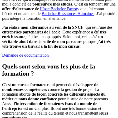
moi a donc été de
poursuivre mes études
. C’est en tombant sur une
offre d’alternance
de
l’Ipac Bachelor Factory
que j’ai connu
l’école et notamment le
Bachelor Ressources Humaines
. J’ai postulé
puis intégré la formation en alternance.
J’ai réalisé
mon alternance au sein de la SNCF
, qui est l’une des
entreprises partenaires de l’école
. Cette expérience a été
très
enrichissante
, j’ai beaucoup appris. Selon moi, cela a été
un
véritable atout dans la suite de mon parcours
puisque
j’ai très
vite trouvé un travail à la fin de mon cursus.
Demande de documentation
Quels sont selon vous les plus de la
formation ?
C’est
un cursus formateur
qui permet de
développer de
nombreuses compétences
comme la gestion de projet. La
formation aborde
de façon concrète les différents aspects du
métier
et
nous donne confiance
pour la suite de notre parcours.
Aussi,
l’intervention de formateurs issus du monde de
l’entreprise
est un vrai plus. Ils ont une très bonne vision et
compréhension de la réalité du terrain et nous transmettent
leurs
connaissances.