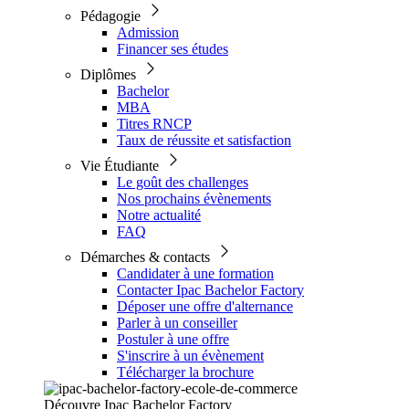
Pédagogie
Admission
Financer ses études
Diplômes
Bachelor
MBA
Titres RNCP
Taux de réussite et satisfaction
Vie Étudiante
Le goût des challenges
Nos prochains évènements
Notre actualité
FAQ
Démarches & contacts
Candidater à une formation
Contacter Ipac Bachelor Factory
Déposer une offre d'alternance
Parler à un conseiller
Postuler à une offre
S'inscrire à un évènement
Télécharger la brochure
Découvre Ipac Bachelor Factory