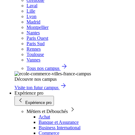
Grenoble
Laval
Lille
Lyon
Madrid
Montpellier
Nantes
Paris Ouest
Paris Sud
Rennes
Toulouse
Vannes
Tous nos campus
Découvre nos campus
Visite ton futur campus
Expérience pro
Expérience pro
Métiers et Débouchés
Achat
Banque et Assurance
Business International
Commerce