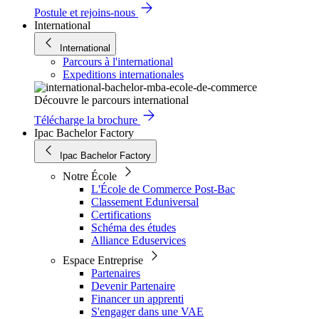
Postule et rejoins-nous
International
International
Parcours à l'international
Expeditions internationales
Découvre le parcours international
Télécharge la brochure
Ipac Bachelor Factory
Ipac Bachelor Factory
Notre École
L'École de Commerce Post-Bac
Classement Eduniversal
Certifications
Schéma des études
Alliance Eduservices
Espace Entreprise
Partenaires
Devenir Partenaire
Financer un apprenti
S'engager dans une VAE