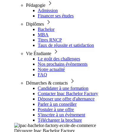
Pédagogie
Admission
Financer ses études
Diplômes
Bachelor
MBA
Titres RNCP
Taux de réussite et satisfaction
Vie Étudiante
Le goût des challenges
Nos prochains évènements
Notre actualité
FAQ
Démarches & contacts
Candidater à une formation
Contacter Ipac Bachelor Factory
Déposer une offre d'alternance
Parler à un conseiller
Postuler à une offre
S'inscrire à un évènement
Télécharger la brochure
Découvre Ipac Bachelor Factory