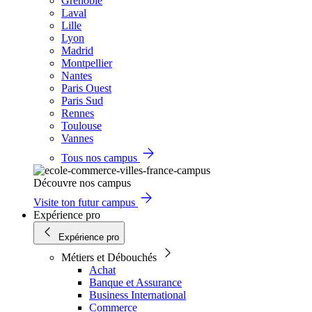
Grenoble
Laval
Lille
Lyon
Madrid
Montpellier
Nantes
Paris Ouest
Paris Sud
Rennes
Toulouse
Vannes
Tous nos campus
Découvre nos campus
Visite ton futur campus
Expérience pro
Expérience pro
Métiers et Débouchés
Achat
Banque et Assurance
Business International
Commerce