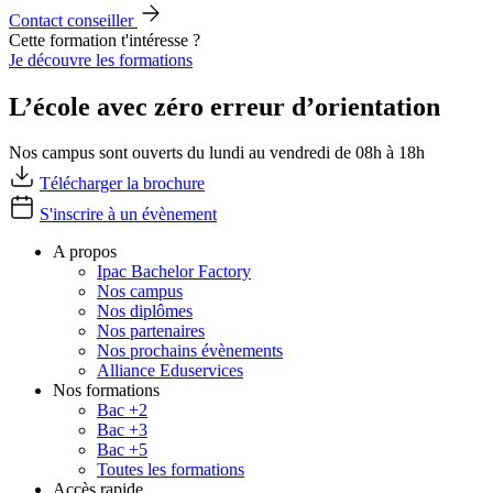
Contact conseiller
Cette formation t'intéresse ?
Je découvre les formations
L’école avec zéro erreur d’orientation
Nos campus sont ouverts du lundi au vendredi de 08h à 18h
Télécharger la brochure
S'inscrire à un évènement
A propos
Ipac Bachelor Factory
Nos campus
Nos diplômes
Nos partenaires
Nos prochains évènements
Alliance Eduservices
Nos formations
Bac +2
Bac +3
Bac +5
Toutes les formations
Accès rapide