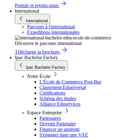
Postule et rejoins-nous
International
International
Parcours à l'international
Expeditions internationales
Découvre le parcours international
Télécharge la brochure
Ipac Bachelor Factory
Ipac Bachelor Factory
Notre École
L'École de Commerce Post-Bac
Classement Eduniversal
Certifications
Schéma des études
Alliance Eduservices
Espace Entreprise
Partenaires
Devenir Partenaire
Financer un apprenti
S'engager dans une VAE