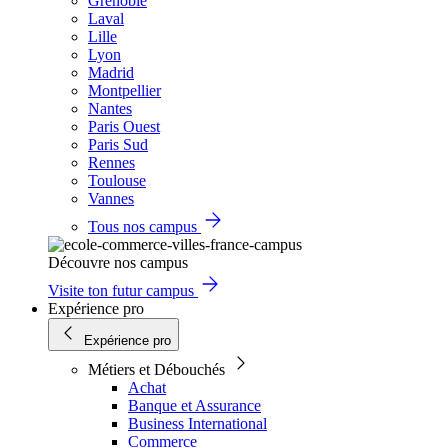
Grenoble
Laval
Lille
Lyon
Madrid
Montpellier
Nantes
Paris Ouest
Paris Sud
Rennes
Toulouse
Vannes
Tous nos campus
Découvre nos campus
Visite ton futur campus
Expérience pro
Expérience pro
Métiers et Débouchés
Achat
Banque et Assurance
Business International
Commerce