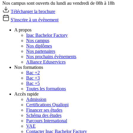
Nos campus sont ouverts du lundi au vendredi de 08h à 18h
Télécharger la brochure
S'inscrire à un évènement
A propos
Ipac Bachelor Factory
Nos campus
Nos diplômes
Nos partenaires
Nos prochains évènements
Alliance Eduservices
Nos formations
Bac +2
Bac +3
Bac +5
Toutes les formations
Accès rapide
Admission
Certifications Qualiopi
Financer ses études
Schéma des études
Parcours International
VAE
Contacter Ipac Bachelor Factory