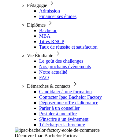
Pédagogie
Admission
Financer ses études
Diplômes
Bachelor
MBA
Titres RNCP
Taux de réussite et satisfaction
Vie Étudiante
Le goût des challenges
Nos prochains évènements
Notre actualité
FAQ
Démarches & contacts
Candidater à une formation
Contacter Ipac Bachelor Factory
Déposer une offre d'alternance
Parler à un conseiller
Postuler à une offre
S'inscrire à un évènement
Télécharger la brochure
Découvre Ipac Bachelor Factory