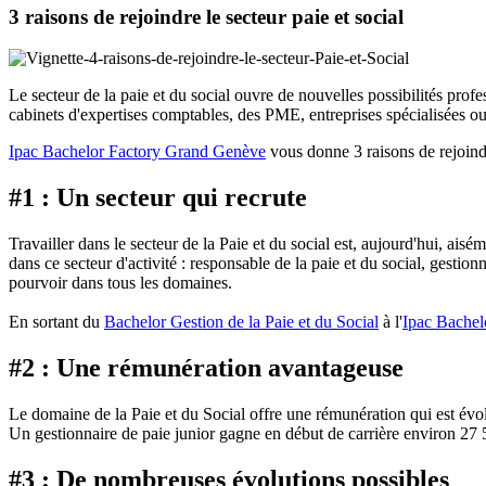
3 raisons de rejoindre le secteur paie et social
Le secteur de la paie et du social ouvre de nouvelles possibilités profe
cabinets d'expertises comptables, des PME, entreprises spécialisées o
Ipac Bachelor Factory Grand Genève
vous donne 3 raisons de rejoindr
#1 : Un secteur qui recrute
Travailler dans le secteur de la Paie et du social est, aujourd'hui, ais
dans ce secteur d'activité : responsable de la paie et du social, gestion
pourvoir dans tous les domaines.
En sortant du
Bachelor Gestion de la Paie et du Social
à l'
Ipac Bachel
#2 : Une rémunération avantageuse
Le domaine de la Paie et du Social offre une rémunération qui est évolu
Un gestionnaire de paie junior gagne en début de carrière environ 27 
#3 : De nombreuses évolutions possibles