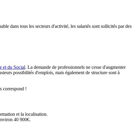
e dans tous les secteurs d'activité, les salariés sont sollicités par des
e et du Social
. La demande de professionnels ne cesse d'augmenter
lusieurs possibilités d'emplois, mais également de structure sont à
us correspond !
mation et la localisation.
 environ 40 900€.