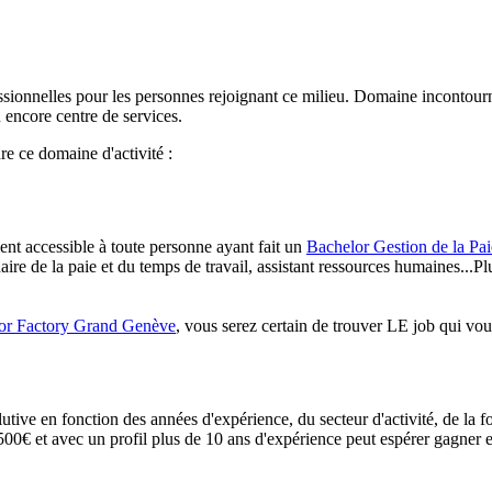
ssionnelles pour les personnes rejoignant ce milieu. Domaine incontournabl
u encore centre de services.
e ce domaine d'activité :
ément accessible à toute personne ayant fait un
Bachelor Gestion de la Pai
naire de la paie et du temps de travail, assistant ressources humaines...P
or Factory Grand Genève
, vous serez certain de trouver LE job qui vo
tive en fonction des années d'expérience, du secteur d'activité, de la for
500€ et avec un profil plus de 10 ans d'expérience peut espérer gagner