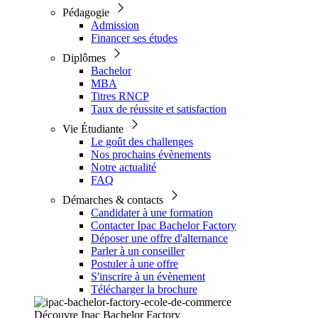
Pédagogie
Admission
Financer ses études
Diplômes
Bachelor
MBA
Titres RNCP
Taux de réussite et satisfaction
Vie Étudiante
Le goût des challenges
Nos prochains évènements
Notre actualité
FAQ
Démarches & contacts
Candidater à une formation
Contacter Ipac Bachelor Factory
Déposer une offre d'alternance
Parler à un conseiller
Postuler à une offre
S'inscrire à un évènement
Télécharger la brochure
Découvre Ipac Bachelor Factory