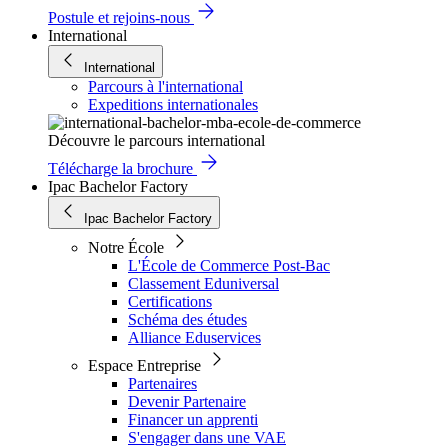
Postule et rejoins-nous
International
International
Parcours à l'international
Expeditions internationales
Découvre le parcours international
Télécharge la brochure
Ipac Bachelor Factory
Ipac Bachelor Factory
Notre École
L'École de Commerce Post-Bac
Classement Eduniversal
Certifications
Schéma des études
Alliance Eduservices
Espace Entreprise
Partenaires
Devenir Partenaire
Financer un apprenti
S'engager dans une VAE