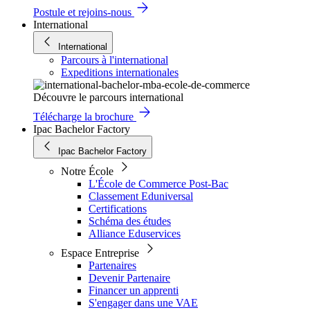
Postule et rejoins-nous
International
International
Parcours à l'international
Expeditions internationales
Découvre le parcours international
Télécharge la brochure
Ipac Bachelor Factory
Ipac Bachelor Factory
Notre École
L'École de Commerce Post-Bac
Classement Eduniversal
Certifications
Schéma des études
Alliance Eduservices
Espace Entreprise
Partenaires
Devenir Partenaire
Financer un apprenti
S'engager dans une VAE