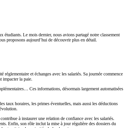
 étudiants. Le mois dernier, nous avions partagé notre classement
vous proposons aujourd’hui de découvrir plus en détail.
mité réglementaire et échanges avec les salariés. Sa journée commence
t impacter la paie.
s supplémentaires… Ces informations, désormais largement automatisées
les taux horaires, les primes éventuelles, mais aussi les déductions
 évolution.
ontribue à instaurer une relation de confiance avec les salariés.
nts. Enfin, son rôle inclut la mise à jour régulière des dossiers du