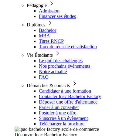
Pédagogie
Admission
Financer ses études
Diplômes
Bachelor
MBA
Titres RNCP
Taux de réussite et satisfaction
Vie Étudiante
Le goût des challenges
Nos prochains évènements
Notre actualité
FAQ
Démarches & contacts
Candidater à une formation
Contacter Ipac Bachelor Factory
Déposer une offre d'alternance
Parler à un conseiller
Postuler à une offre
S'inscrire à un évènement
Télécharger la brochure
Découvre Ipac Bachelor Factory