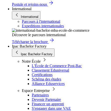
Postule et rejoins-nous
International
International
Parcours à l'international
Expeditions internationales
Découvre le parcours international
Télécharge la brochure
Ipac Bachelor Factory
Ipac Bachelor Factory
Notre École
L'École de Commerce Post-Bac
Classement Eduniversal
Certifications
Schéma des études
Alliance Eduservices
Espace Entreprise
Partenaires
Devenir Partenaire
Financer un apprenti
S'engager dans une VAE