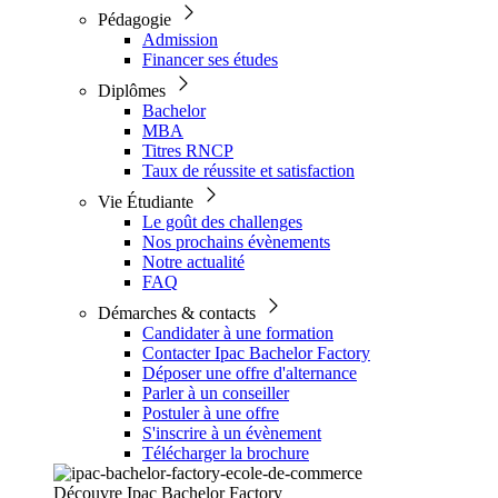
Pédagogie
Admission
Financer ses études
Diplômes
Bachelor
MBA
Titres RNCP
Taux de réussite et satisfaction
Vie Étudiante
Le goût des challenges
Nos prochains évènements
Notre actualité
FAQ
Démarches & contacts
Candidater à une formation
Contacter Ipac Bachelor Factory
Déposer une offre d'alternance
Parler à un conseiller
Postuler à une offre
S'inscrire à un évènement
Télécharger la brochure
Découvre Ipac Bachelor Factory