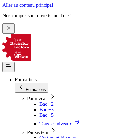
Aller au contenu principal
Nos campus sont ouverts tout l'été !
Formations
Formations
Par niveau
Bac +2
Bac +3
Bac +5
Tous les niveaux
Par secteur
Gestion et Finance