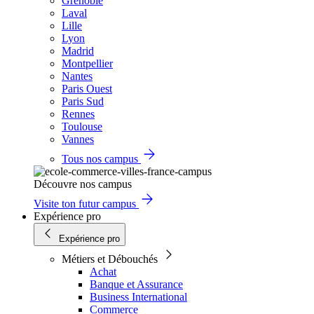
Grenoble
Laval
Lille
Lyon
Madrid
Montpellier
Nantes
Paris Ouest
Paris Sud
Rennes
Toulouse
Vannes
Tous nos campus
Découvre nos campus
Visite ton futur campus
Expérience pro
Expérience pro
Métiers et Débouchés
Achat
Banque et Assurance
Business International
Commerce