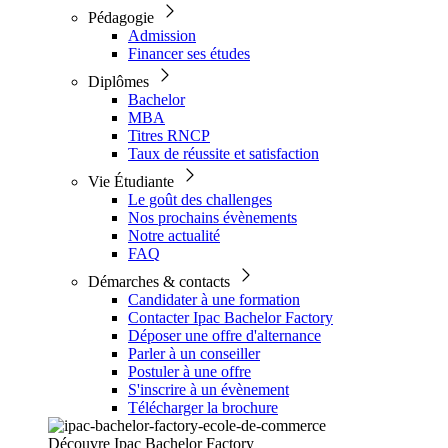
Pédagogie
Admission
Financer ses études
Diplômes
Bachelor
MBA
Titres RNCP
Taux de réussite et satisfaction
Vie Étudiante
Le goût des challenges
Nos prochains évènements
Notre actualité
FAQ
Démarches & contacts
Candidater à une formation
Contacter Ipac Bachelor Factory
Déposer une offre d'alternance
Parler à un conseiller
Postuler à une offre
S'inscrire à un évènement
Télécharger la brochure
Découvre Ipac Bachelor Factory