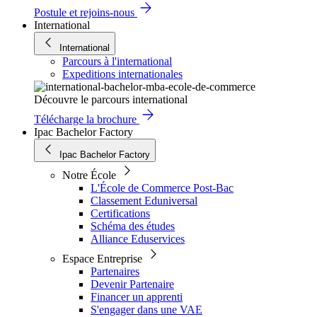
Postule et rejoins-nous
International
International
Parcours à l'international
Expeditions internationales
Découvre le parcours international
Télécharge la brochure
Ipac Bachelor Factory
Ipac Bachelor Factory
Notre École
L'École de Commerce Post-Bac
Classement Eduniversal
Certifications
Schéma des études
Alliance Eduservices
Espace Entreprise
Partenaires
Devenir Partenaire
Financer un apprenti
S'engager dans une VAE