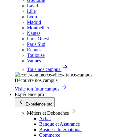
Grenoble
Laval
Lille
Lyon
Madrid
Montpellier
Nantes
Paris Ouest
Paris Sud
Rennes
Toulouse
Vannes
Tous nos campus
Découvre nos campus
Visite ton futur campus
Expérience pro
Expérience pro
Métiers et Débouchés
Achat
Banque et Assurance
Business International
Commerce