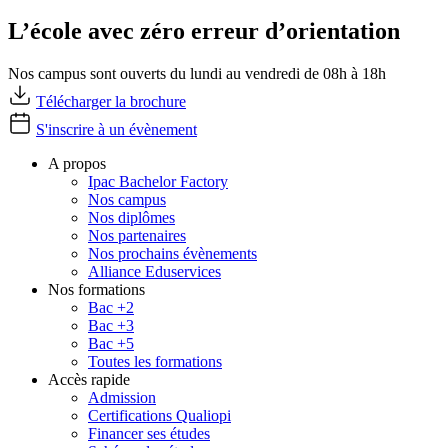
L’école avec zéro erreur d’orientation
Nos campus sont ouverts du lundi au vendredi de 08h à 18h
Télécharger la brochure
S'inscrire à un évènement
A propos
Ipac Bachelor Factory
Nos campus
Nos diplômes
Nos partenaires
Nos prochains évènements
Alliance Eduservices
Nos formations
Bac +2
Bac +3
Bac +5
Toutes les formations
Accès rapide
Admission
Certifications Qualiopi
Financer ses études