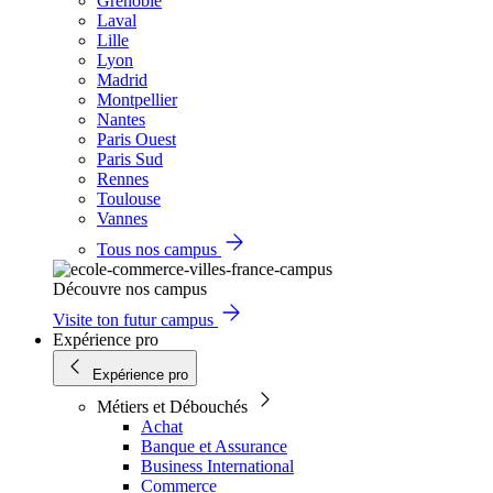
Grenoble
Laval
Lille
Lyon
Madrid
Montpellier
Nantes
Paris Ouest
Paris Sud
Rennes
Toulouse
Vannes
Tous nos campus
Découvre nos campus
Visite ton futur campus
Expérience pro
Expérience pro
Métiers et Débouchés
Achat
Banque et Assurance
Business International
Commerce