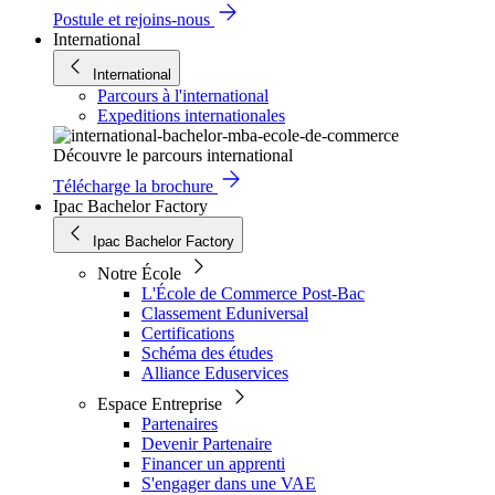
Postule et rejoins-nous
International
International
Parcours à l'international
Expeditions internationales
Découvre le parcours international
Télécharge la brochure
Ipac Bachelor Factory
Ipac Bachelor Factory
Notre École
L'École de Commerce Post-Bac
Classement Eduniversal
Certifications
Schéma des études
Alliance Eduservices
Espace Entreprise
Partenaires
Devenir Partenaire
Financer un apprenti
S'engager dans une VAE