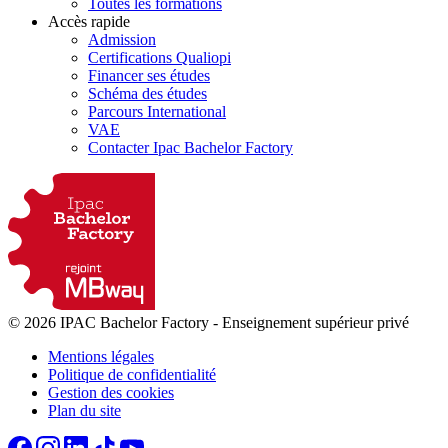
Toutes les formations
Accès rapide
Admission
Certifications Qualiopi
Financer ses études
Schéma des études
Parcours International
VAE
Contacter Ipac Bachelor Factory
© 2026 IPAC Bachelor Factory
-
Enseignement supérieur privé
Mentions légales
Politique de confidentialité
Gestion des cookies
Plan du site