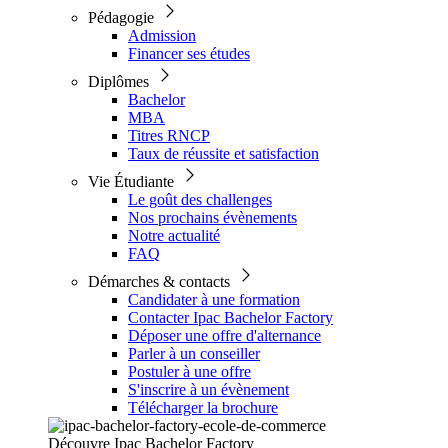
Pédagogie
Admission
Financer ses études
Diplômes
Bachelor
MBA
Titres RNCP
Taux de réussite et satisfaction
Vie Étudiante
Le goût des challenges
Nos prochains évènements
Notre actualité
FAQ
Démarches & contacts
Candidater à une formation
Contacter Ipac Bachelor Factory
Déposer une offre d'alternance
Parler à un conseiller
Postuler à une offre
S'inscrire à un évènement
Télécharger la brochure
Découvre Ipac Bachelor Factory