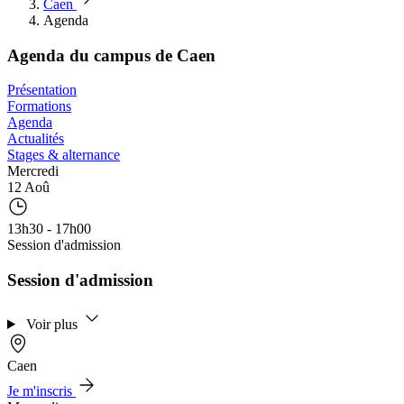
Caen
Agenda
Agenda du campus de Caen
Présentation
Formations
Agenda
Actualités
Stages & alternance
Mercredi
12 Aoû
13h30 - 17h00
Session d'admission
Session d'admission
Voir plus
Caen
Je m'inscris