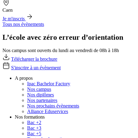
Caen
Je m'inscris
Tous nos évènements
L’école avec zéro erreur d’orientation
Nos campus sont ouverts du lundi au vendredi de 08h à 18h
Télécharger la brochure
S'inscrire à un évènement
A propos
Ipac Bachelor Factory
Nos campus
Nos diplômes
Nos partenaires
Nos prochains évènements
Alliance Eduservices
Nos formations
Bac +2
Bac +3
Bac +5