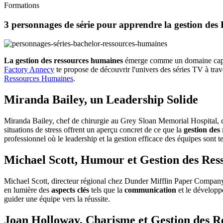
Formations
3 personnages de série pour apprendre la gestion des
La gestion des
ressources humaines
émerge comme un domaine captiv
Factory Annecy
te propose de découvrir l'univers des séries TV à tra
Ressources Humaines
.
Miranda Bailey, un Leadership Solide
Miranda Bailey, chef de chirurgie au Grey Sloan Memorial Hospital, 
situations de stress offrent un aperçu concret de ce que la
gestion des
professionnel où le leadership et la gestion efficace des équipes sont t
Michael Scott, Humour et Gestion des Re
Michael Scott, directeur régional chez Dunder Mifflin Paper Company 
en lumière des
aspects clés
tels que la
communication
et le dévelop
guider une équipe vers la réussite.
Joan Holloway, Charisme et Gestion des Re