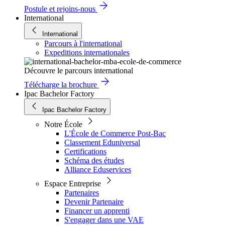
Postule et rejoins-nous
International
International
Parcours à l'international
Expeditions internationales
Découvre le parcours international
Télécharge la brochure
Ipac Bachelor Factory
Ipac Bachelor Factory
Notre École
L'École de Commerce Post-Bac
Classement Eduniversal
Certifications
Schéma des études
Alliance Eduservices
Espace Entreprise
Partenaires
Devenir Partenaire
Financer un apprenti
S'engager dans une VAE