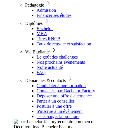
Pédagogie
Admission
Financer ses études
Diplômes
Bachelor
MBA
Titres RNCP
Taux de réussite et satisfaction
Vie Étudiante
Le goût des challenges
Nos prochains évènements
Notre actualité
FAQ
Démarches & contacts
Candidater à une formation
Contacter Ipac Bachelor Factory
Déposer une offre d'alternance
Parler à un conseiller
Postuler à une offre
S'inscrire à un évènement
Télécharger la brochure
Découvre Ipac Bachelor Factory