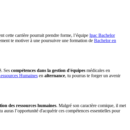
 cette carrière pourrait prendre forme, l’équipe
Ipac Bachelor
alement te motiver à une poursuivre une formation de
Bachelor en
é
. Ses
compétences dans la gestion d'équipes
médicales en
Ressources Humaines
en
alternance
, tu pourras te forger un avenir
tion des ressources humaines
. Malgré son caractère comique, il met
 tu auras l’opportunité d'acquérir ces compétences essentielles pour