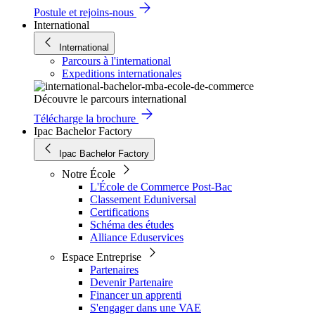
Postule et rejoins-nous
International
International
Parcours à l'international
Expeditions internationales
Découvre le parcours international
Télécharge la brochure
Ipac Bachelor Factory
Ipac Bachelor Factory
Notre École
L'École de Commerce Post-Bac
Classement Eduniversal
Certifications
Schéma des études
Alliance Eduservices
Espace Entreprise
Partenaires
Devenir Partenaire
Financer un apprenti
S'engager dans une VAE