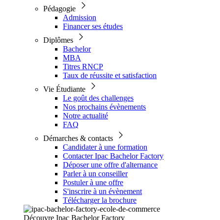
Pédagogie
Admission
Financer ses études
Diplômes
Bachelor
MBA
Titres RNCP
Taux de réussite et satisfaction
Vie Étudiante
Le goût des challenges
Nos prochains évènements
Notre actualité
FAQ
Démarches & contacts
Candidater à une formation
Contacter Ipac Bachelor Factory
Déposer une offre d'alternance
Parler à un conseiller
Postuler à une offre
S'inscrire à un évènement
Télécharger la brochure
Découvre Ipac Bachelor Factory