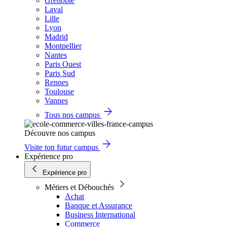
Grenoble
Laval
Lille
Lyon
Madrid
Montpellier
Nantes
Paris Ouest
Paris Sud
Rennes
Toulouse
Vannes
Tous nos campus
Découvre nos campus
Visite ton futur campus
Expérience pro
Expérience pro
Métiers et Débouchés
Achat
Banque et Assurance
Business International
Commerce