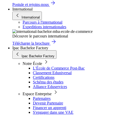
Postule et rejoins-nous
International
International
Parcours à l'international
Expeditions internationales
Découvre le parcours international
Télécharge la brochure
Ipac Bachelor Factory
Ipac Bachelor Factory
Notre École
L'École de Commerce Post-Bac
Classement Eduniversal
Certifications
Schéma des études
Alliance Eduservices
Espace Entreprise
Partenaires
Devenir Partenaire
Financer un apprenti
S'engager dans une VAE