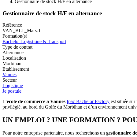
Gestionnaire de stock H/F en alternance
Gestionnaire de stock H/F en alternance
Référence
VAN_BLT_Mars-1
Formation(s)
Bachelor Logistique & Transport
Type de contrat
Alternance
Localisation
Morbihan
Etablissement
Vannes
Secteur
Logistique
Je postule
L’
école de commerce à Vannes
Ipac Bachelor Factory
est située sur
privilégié, au bord du Golfe du Morbihan et d’un environnement univer
UN EMPLOI ? UNE FORMATION ? POU
Pour notre entreprise partenaire, nous recherchons un
gestionnaire de