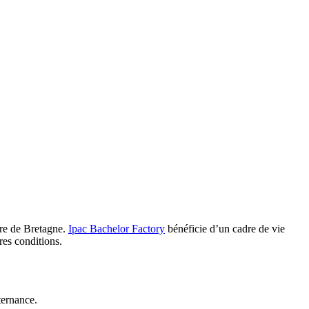
ire de Bretagne.
Ipac Bachelor Factory
bénéficie d’un cadre de vie
res conditions.
ternance.