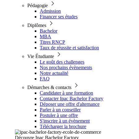
Pédagogie
Admission
Financer ses études
Diplômes
Bachelor
MBA
Titres RNCP
Taux de réussite et satisfaction
Vie Étudiante
Le goût des challenges
Nos prochains évènements
Notre actualité
FAQ
Démarches & contacts
Candidater à une formation
Contacter Ipac Bachelor Factory
Déposer une offre d'alternance
Parler à un conseiller
Postuler à une offre
S'inscrire à un évènement
Télécharger la brochure
Découvre Ipac Bachelor Factory