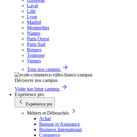
Grenoble
Laval
Lille
Lyon
Madrid
Montpellier
Nantes
Paris Ouest
Paris Sud
Rennes
Toulouse
Vannes
Tous nos campus
Découvre nos campus
Visite ton futur campus
Expérience pro
Expérience pro
Métiers et Débouchés
Achat
Banque et Assurance
Business International
Commerce