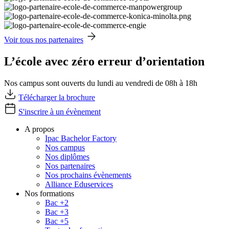
Voir tous nos partenaires
L’école avec zéro erreur d’orientation
Nos campus sont ouverts du lundi au vendredi de 08h à 18h
Télécharger la brochure
S'inscrire à un évènement
A propos
Ipac Bachelor Factory
Nos campus
Nos diplômes
Nos partenaires
Nos prochains évènements
Alliance Eduservices
Nos formations
Bac +2
Bac +3
Bac +5