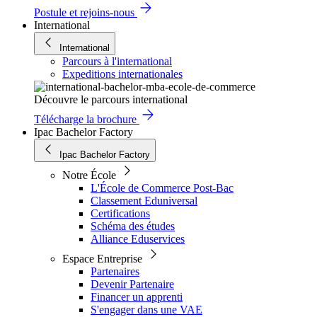
Postule et rejoins-nous
International
International
Parcours à l'international
Expeditions internationales
Découvre le parcours international
Télécharge la brochure
Ipac Bachelor Factory
Ipac Bachelor Factory
Notre École
L'École de Commerce Post-Bac
Classement Eduniversal
Certifications
Schéma des études
Alliance Eduservices
Espace Entreprise
Partenaires
Devenir Partenaire
Financer un apprenti
S'engager dans une VAE