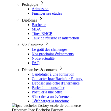
Pédagogie
Admission
Financer ses études
Diplômes
Bachelor
MBA
Titres RNCP
Taux de réussite et satisfaction
Vie Étudiante
Le goût des challenges
Nos prochains évènements
Notre actualité
FAQ
Démarches & contacts
Candidater à une formation
Contacter Ipac Bachelor Factory
Déposer une offre d'alternance
Parler à un conseiller
Postuler à une offre
S'inscrire à un évènement
Télécharger la brochure
Découvre Ipac Bachelor Factory