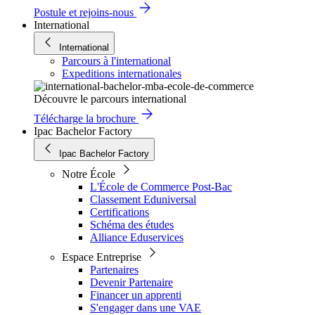
Postule et rejoins-nous
International
International
Parcours à l'international
Expeditions internationales
Découvre le parcours international
Télécharge la brochure
Ipac Bachelor Factory
Ipac Bachelor Factory
Notre École
L'École de Commerce Post-Bac
Classement Eduniversal
Certifications
Schéma des études
Alliance Eduservices
Espace Entreprise
Partenaires
Devenir Partenaire
Financer un apprenti
S'engager dans une VAE