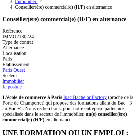
Immobilier
Conseiller(ère) commercial(e) (H/F) en alternance
Conseiller(ère) commercial(e) (H/F) en alternance
Référence
IMMO2130224
Type de contrat
Alternance
Localisation
Paris
Etablissement
Paris Ouest
Secteur
Immobilier
Je postule
L'école de commerce à Paris
Ipac Bachelor Factory
(proche de la
Porte de Champerret) qui propose des formations allant du Bac +3
au Bac +5. Nous recherchons, pour notre entreprise partenaire
spécialisée dans le secteur de l'immobilier,
un(e) conseiller(ère)
commercial(e) (H/F)
en alternance.
UNE FORMATION OU UN EMPLOI :