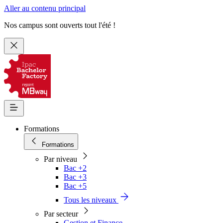
Aller au contenu principal
Nos campus sont ouverts tout l'été !
Formations
Formations
Par niveau
Bac +2
Bac +3
Bac +5
Tous les niveaux
Par secteur
Gestion et Finance