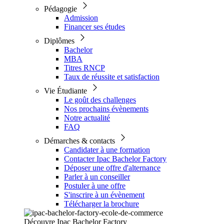
Pédagogie
Admission
Financer ses études
Diplômes
Bachelor
MBA
Titres RNCP
Taux de réussite et satisfaction
Vie Étudiante
Le goût des challenges
Nos prochains évènements
Notre actualité
FAQ
Démarches & contacts
Candidater à une formation
Contacter Ipac Bachelor Factory
Déposer une offre d'alternance
Parler à un conseiller
Postuler à une offre
S'inscrire à un évènement
Télécharger la brochure
Découvre Ipac Bachelor Factory