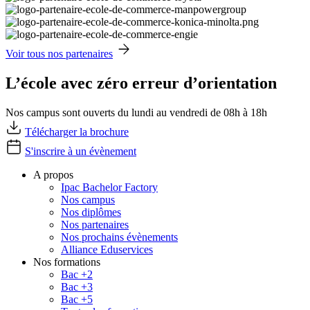
Voir tous nos partenaires
L’école avec zéro erreur d’orientation
Nos campus sont ouverts du lundi au vendredi de 08h à 18h
Télécharger la brochure
S'inscrire à un évènement
A propos
Ipac Bachelor Factory
Nos campus
Nos diplômes
Nos partenaires
Nos prochains évènements
Alliance Eduservices
Nos formations
Bac +2
Bac +3
Bac +5