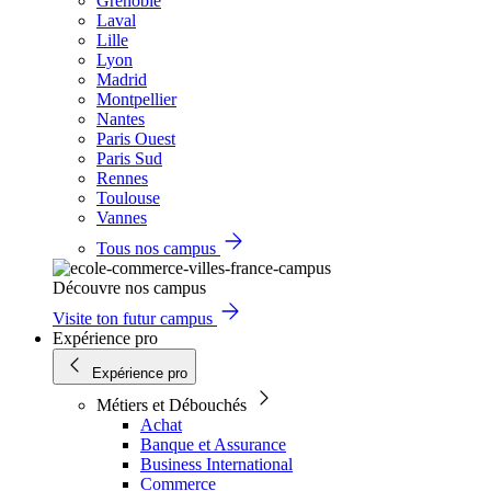
Grenoble
Laval
Lille
Lyon
Madrid
Montpellier
Nantes
Paris Ouest
Paris Sud
Rennes
Toulouse
Vannes
Tous nos campus
Découvre nos campus
Visite ton futur campus
Expérience pro
Expérience pro
Métiers et Débouchés
Achat
Banque et Assurance
Business International
Commerce