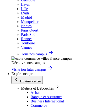
Grenoble
Laval
Lille
Lyon
Madrid
Montpellier
Nantes
Paris Ouest
Paris Sud
Rennes
Toulouse
Vannes
Tous nos campus
Découvre nos campus
Visite ton futur campus
Expérience pro
Expérience pro
Métiers et Débouchés
Achat
Banque et Assurance
Business International
Commerce