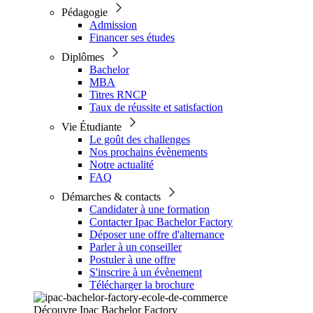
Pédagogie
Admission
Financer ses études
Diplômes
Bachelor
MBA
Titres RNCP
Taux de réussite et satisfaction
Vie Étudiante
Le goût des challenges
Nos prochains évènements
Notre actualité
FAQ
Démarches & contacts
Candidater à une formation
Contacter Ipac Bachelor Factory
Déposer une offre d'alternance
Parler à un conseiller
Postuler à une offre
S'inscrire à un évènement
Télécharger la brochure
Découvre Ipac Bachelor Factory