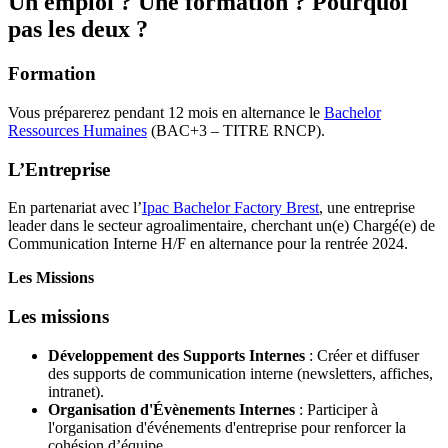
Un emploi ? Une formation ? Pourquoi
pas les deux ?
Formation
Vous préparerez pendant 12 mois en alternance le
Bachelor
Ressources Humaines
(BAC+3 – TITRE RNCP).
L’Entreprise
En partenariat avec l’
Ipac Bachelor Factory Brest
, une entreprise
leader dans le secteur agroalimentaire, cherchant un(e) Chargé(e) de
Communication Interne H/F en alternance pour la rentrée 2024.
Les Missions
Les missions
Développement des Supports Internes
: Créer et diffuser
des supports de communication interne (newsletters, affiches,
intranet).
Organisation d'Évènements Internes
: Participer à
l'organisation d'événements d'entreprise pour renforcer la
cohésion d’équipe.