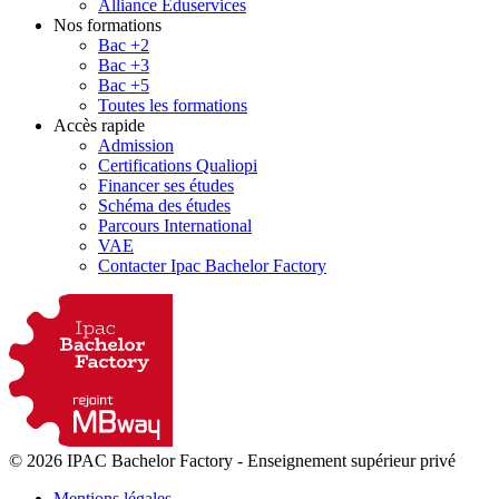
Alliance Eduservices
Nos formations
Bac +2
Bac +3
Bac +5
Toutes les formations
Accès rapide
Admission
Certifications Qualiopi
Financer ses études
Schéma des études
Parcours International
VAE
Contacter Ipac Bachelor Factory
© 2026 IPAC Bachelor Factory
-
Enseignement supérieur privé
Mentions légales