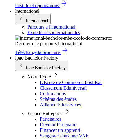
Postule et rejoins-nous
International
International
Parcours à l'international
Expeditions internationales
Découvre le parcours international
Télécharge la brochure
Ipac Bachelor Factory
Ipac Bachelor Factory
Notre École
L'École de Commerce Post-Bac
Classement Eduniversal
Certifications
Schéma des études
Alliance Eduservices
Espace Entreprise
Partenaires
Devenir Partenaire
Financer un apprenti
S'engager dans une VAE