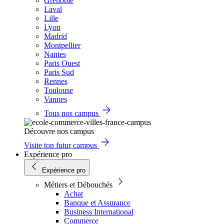
Grenoble
Laval
Lille
Lyon
Madrid
Montpellier
Nantes
Paris Ouest
Paris Sud
Rennes
Toulouse
Vannes
Tous nos campus
Découvre nos campus
Visite ton futur campus
Expérience pro
Expérience pro
Métiers et Débouchés
Achat
Banque et Assurance
Business International
Commerce