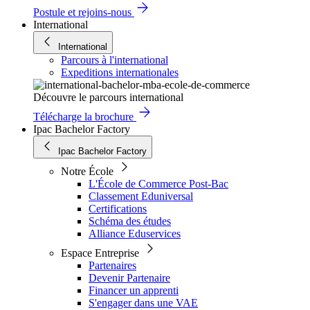
Postule et rejoins-nous
International
International
Parcours à l'international
Expeditions internationales
Découvre le parcours international
Télécharge la brochure
Ipac Bachelor Factory
Ipac Bachelor Factory
Notre École
L'École de Commerce Post-Bac
Classement Eduniversal
Certifications
Schéma des études
Alliance Eduservices
Espace Entreprise
Partenaires
Devenir Partenaire
Financer un apprenti
S'engager dans une VAE