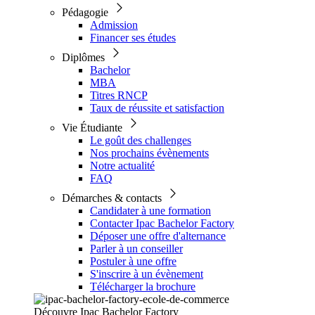
Pédagogie
Admission
Financer ses études
Diplômes
Bachelor
MBA
Titres RNCP
Taux de réussite et satisfaction
Vie Étudiante
Le goût des challenges
Nos prochains évènements
Notre actualité
FAQ
Démarches & contacts
Candidater à une formation
Contacter Ipac Bachelor Factory
Déposer une offre d'alternance
Parler à un conseiller
Postuler à une offre
S'inscrire à un évènement
Télécharger la brochure
Découvre Ipac Bachelor Factory