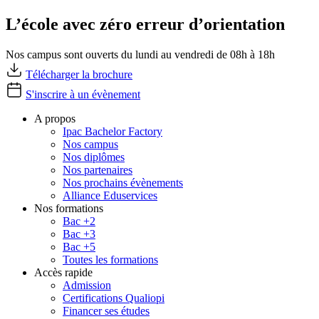
L’école avec zéro erreur d’orientation
Nos campus sont ouverts du lundi au vendredi de 08h à 18h
Télécharger la brochure
S'inscrire à un évènement
A propos
Ipac Bachelor Factory
Nos campus
Nos diplômes
Nos partenaires
Nos prochains évènements
Alliance Eduservices
Nos formations
Bac +2
Bac +3
Bac +5
Toutes les formations
Accès rapide
Admission
Certifications Qualiopi
Financer ses études