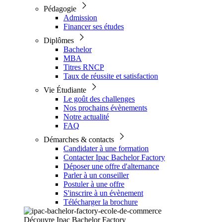
Pédagogie
Admission
Financer ses études
Diplômes
Bachelor
MBA
Titres RNCP
Taux de réussite et satisfaction
Vie Étudiante
Le goût des challenges
Nos prochains évènements
Notre actualité
FAQ
Démarches & contacts
Candidater à une formation
Contacter Ipac Bachelor Factory
Déposer une offre d'alternance
Parler à un conseiller
Postuler à une offre
S'inscrire à un évènement
Télécharger la brochure
Découvre Ipac Bachelor Factory