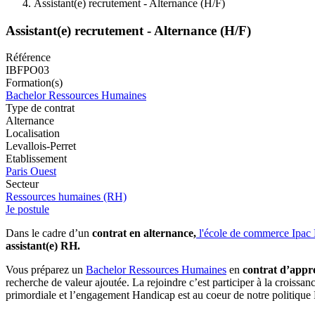
Assistant(e) recrutement - Alternance (H/F)
Assistant(e) recrutement - Alternance (H/F)
Référence
IBFPO03
Formation(s)
Bachelor Ressources Humaines
Type de contrat
Alternance
Localisation
Levallois-Perret
Etablissement
Paris Ouest
Secteur
Ressources humaines (RH)
Je postule
Dans le cadre d’un
contrat en alternance,
l'école de commerce Ipac
assistant(e) RH.
Vous préparez un
Bachelor Ressources Humaines
en
contrat d’appre
recherche de valeur ajoutée. La rejoindre c’est participer à la croissan
primordiale et l’engagement Handicap est au coeur de notre politique