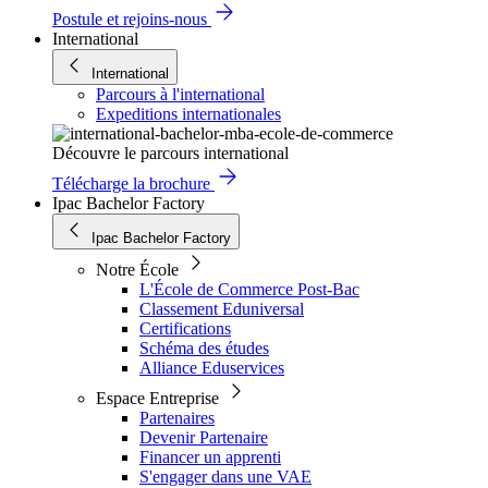
Postule et rejoins-nous
International
International
Parcours à l'international
Expeditions internationales
Découvre le parcours international
Télécharge la brochure
Ipac Bachelor Factory
Ipac Bachelor Factory
Notre École
L'École de Commerce Post-Bac
Classement Eduniversal
Certifications
Schéma des études
Alliance Eduservices
Espace Entreprise
Partenaires
Devenir Partenaire
Financer un apprenti
S'engager dans une VAE