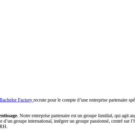
 Bachelor Factory
recrute pour le compte d’une entreprise partenaire spéc
ntissage
. Notre entreprise partenaire est un groupe familial, qui agit au
ce d’un groupe international, intégrer un groupe passionné, centré sur l’h
 RH.