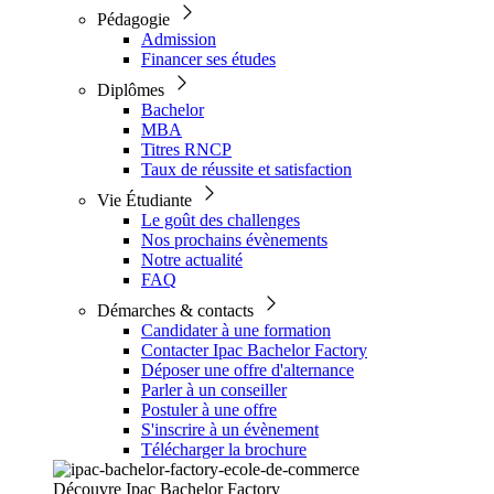
Pédagogie
Admission
Financer ses études
Diplômes
Bachelor
MBA
Titres RNCP
Taux de réussite et satisfaction
Vie Étudiante
Le goût des challenges
Nos prochains évènements
Notre actualité
FAQ
Démarches & contacts
Candidater à une formation
Contacter Ipac Bachelor Factory
Déposer une offre d'alternance
Parler à un conseiller
Postuler à une offre
S'inscrire à un évènement
Télécharger la brochure
Découvre Ipac Bachelor Factory