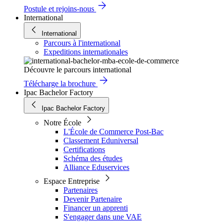
Postule et rejoins-nous
International
International
Parcours à l'international
Expeditions internationales
Découvre le parcours international
Télécharge la brochure
Ipac Bachelor Factory
Ipac Bachelor Factory
Notre École
L'École de Commerce Post-Bac
Classement Eduniversal
Certifications
Schéma des études
Alliance Eduservices
Espace Entreprise
Partenaires
Devenir Partenaire
Financer un apprenti
S'engager dans une VAE