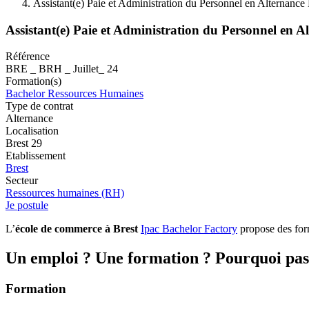
Assistant(e) Paie et Administration du Personnel en Alternance
Assistant(e) Paie et Administration du Personnel en A
Référence
BRE _ BRH _ Juillet_ 24
Formation(s)
Bachelor Ressources Humaines
Type de contrat
Alternance
Localisation
Brest 29
Etablissement
Brest
Secteur
Ressources humaines (RH)
Je postule
L’
école de commerce à Brest
Ipac Bachelor Factory
propose des form
Un emploi ? Une formation ? Pourquoi pas 
Formation