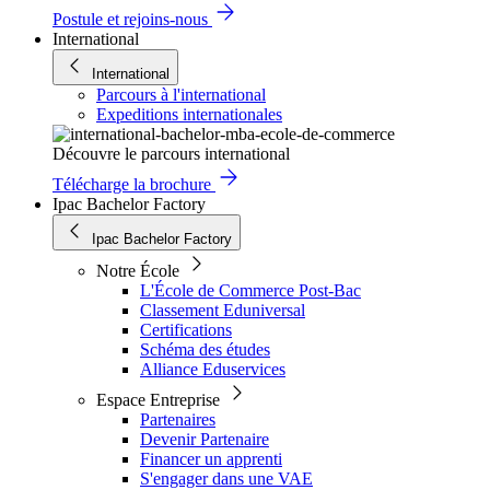
Postule et rejoins-nous
International
International
Parcours à l'international
Expeditions internationales
Découvre le parcours international
Télécharge la brochure
Ipac Bachelor Factory
Ipac Bachelor Factory
Notre École
L'École de Commerce Post-Bac
Classement Eduniversal
Certifications
Schéma des études
Alliance Eduservices
Espace Entreprise
Partenaires
Devenir Partenaire
Financer un apprenti
S'engager dans une VAE