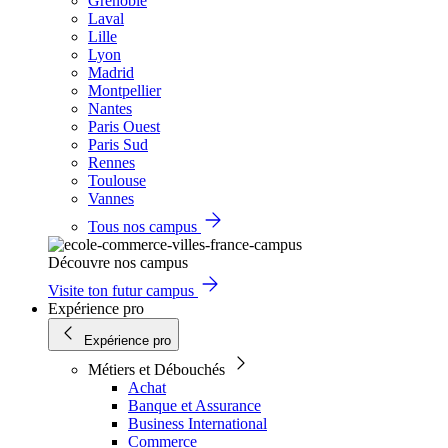
Grenoble
Laval
Lille
Lyon
Madrid
Montpellier
Nantes
Paris Ouest
Paris Sud
Rennes
Toulouse
Vannes
Tous nos campus
Découvre nos campus
Visite ton futur campus
Expérience pro
Expérience pro
Métiers et Débouchés
Achat
Banque et Assurance
Business International
Commerce