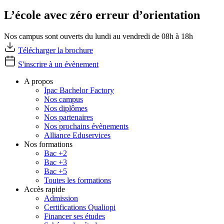
L’école avec zéro erreur d’orientation
Nos campus sont ouverts du lundi au vendredi de 08h à 18h
Télécharger la brochure
S'inscrire à un évènement
A propos
Ipac Bachelor Factory
Nos campus
Nos diplômes
Nos partenaires
Nos prochains évènements
Alliance Eduservices
Nos formations
Bac +2
Bac +3
Bac +5
Toutes les formations
Accès rapide
Admission
Certifications Qualiopi
Financer ses études