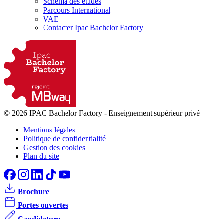
Schéma des études
Parcours International
VAE
Contacter Ipac Bachelor Factory
© 2026 IPAC Bachelor Factory
-
Enseignement supérieur privé
Mentions légales
Politique de confidentialité
Gestion des cookies
Plan du site
Brochure
Portes ouvertes
Candidature