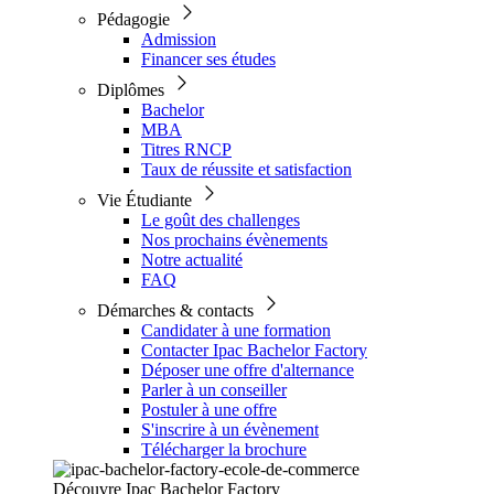
Pédagogie
Admission
Financer ses études
Diplômes
Bachelor
MBA
Titres RNCP
Taux de réussite et satisfaction
Vie Étudiante
Le goût des challenges
Nos prochains évènements
Notre actualité
FAQ
Démarches & contacts
Candidater à une formation
Contacter Ipac Bachelor Factory
Déposer une offre d'alternance
Parler à un conseiller
Postuler à une offre
S'inscrire à un évènement
Télécharger la brochure
Découvre Ipac Bachelor Factory