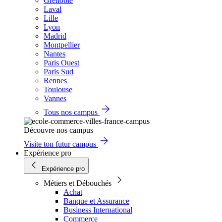
Grenoble
Laval
Lille
Lyon
Madrid
Montpellier
Nantes
Paris Ouest
Paris Sud
Rennes
Toulouse
Vannes
Tous nos campus
Découvre nos campus
Visite ton futur campus
Expérience pro
Expérience pro
Métiers et Débouchés
Achat
Banque et Assurance
Business International
Commerce