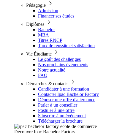
Pédagogie
Admission
Financer ses études
Diplômes
Bachelor
MBA
Titres RNCP
Taux de réussite et satisfaction
Vie Étudiante
Le goût des challenges
Nos prochains évènements
Notre actualité
FAQ
Démarches & contacts
Candidater à une formation
Contacter Ipac Bachelor Factory
Déposer une offre d'alternance
Parler à un conseiller
Postuler à une offre
S'inscrire à un évènement
Télécharger la brochure
Découvre Ipac Bachelor Factory