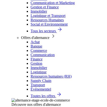
Communication et Marketing
Gestion et Finance
Immobilier
Logistique et Transport
Ressources Humaines
Social et Environnement
Tous les secteurs
Offres d'alternance
Achat
Banque
Commerce
Communication
Finance
Gestion
Immobilier
Logistique
Ressources humaines (RH)
Supply Chain
Transport
Événementiel
Toutes les offres
Découvre nos offres d'alternance