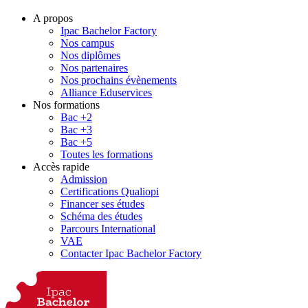
A propos
Ipac Bachelor Factory
Nos campus
Nos diplômes
Nos partenaires
Nos prochains évènements
Alliance Eduservices
Nos formations
Bac +2
Bac +3
Bac +5
Toutes les formations
Accès rapide
Admission
Certifications Qualiopi
Financer ses études
Schéma des études
Parcours International
VAE
Contacter Ipac Bachelor Factory