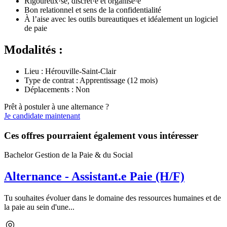
Rigoureux·se, discret·e et organisé·e
Bon relationnel et sens de la confidentialité
À l’aise avec les outils bureautiques et idéalement un logiciel
de paie
Modalités :
Lieu : Hérouville-Saint-Clair
Type de contrat : Apprentissage (12 mois)
Déplacements : Non
Prêt à postuler à une alternance ?
Je candidate maintenant
Ces offres pourraient également vous intéresser
Bachelor Gestion de la Paie & du Social
Alternance - Assistant.e Paie (H/F)
Tu souhaites évoluer dans le domaine des ressources humaines et de
la paie au sein d'une...