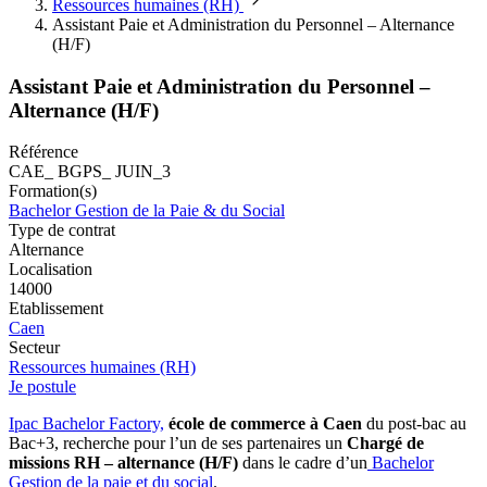
Ressources humaines (RH)
Assistant Paie et Administration du Personnel – Alternance
(H/F)
Assistant Paie et Administration du Personnel –
Alternance (H/F)
Référence
CAE_ BGPS_ JUIN_3
Formation(s)
Bachelor Gestion de la Paie & du Social
Type de contrat
Alternance
Localisation
14000
Etablissement
Caen
Secteur
Ressources humaines (RH)
Je postule
Ipac Bachelor Factory,
école de commerce à Caen
du post-bac au
Bac+3, recherche pour l’un de ses partenaires un
Chargé de
missions RH – alternance (H/F)
dans le cadre d’un
Bachelor
Gestion de la paie et du social
.