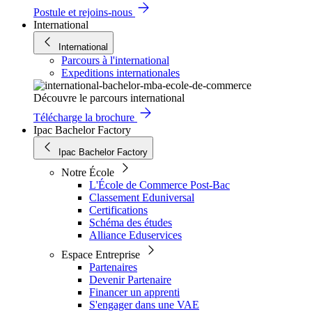
Postule et rejoins-nous
International
International
Parcours à l'international
Expeditions internationales
Découvre le parcours international
Télécharge la brochure
Ipac Bachelor Factory
Ipac Bachelor Factory
Notre École
L'École de Commerce Post-Bac
Classement Eduniversal
Certifications
Schéma des études
Alliance Eduservices
Espace Entreprise
Partenaires
Devenir Partenaire
Financer un apprenti
S'engager dans une VAE