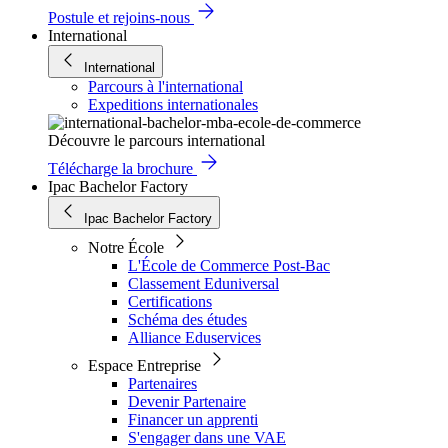
Postule et rejoins-nous
International
International
Parcours à l'international
Expeditions internationales
Découvre le parcours international
Télécharge la brochure
Ipac Bachelor Factory
Ipac Bachelor Factory
Notre École
L'École de Commerce Post-Bac
Classement Eduniversal
Certifications
Schéma des études
Alliance Eduservices
Espace Entreprise
Partenaires
Devenir Partenaire
Financer un apprenti
S'engager dans une VAE