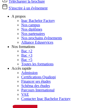
Télécharger la brochure
S'inscrire à un évènement
A propos
Ipac Bachelor Factory
Nos campus
Nos diplômes
Nos partenaires
Nos prochains évènements
Alliance Eduservices
Nos formations
Bac +2
Bac +3
Bac +5
Toutes les formations
Accès rapide
Admission
Certifications Qualiopi
Financer ses études
Schéma des études
Parcours International
VAE
Contacter Ipac Bachelor Factory