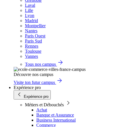
Grenoble
Laval
Lille
Lyon
Madrid
Montpellier
Nantes
Paris Ouest
Paris Sud
Rennes
Toulouse
Vannes
Tous nos campus
Découvre nos campus
Visite ton futur campus
Expérience pro
Expérience pro
Métiers et Débouchés
Achat
Banque et Assurance
Business International
Commerce