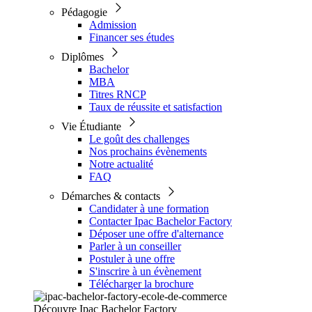
Pédagogie
Admission
Financer ses études
Diplômes
Bachelor
MBA
Titres RNCP
Taux de réussite et satisfaction
Vie Étudiante
Le goût des challenges
Nos prochains évènements
Notre actualité
FAQ
Démarches & contacts
Candidater à une formation
Contacter Ipac Bachelor Factory
Déposer une offre d'alternance
Parler à un conseiller
Postuler à une offre
S'inscrire à un évènement
Télécharger la brochure
Découvre Ipac Bachelor Factory