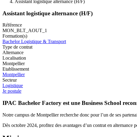
Assistant logistique alternance (H/F)
Assistant logistique alternance (H/F)
Référence
MON_BLT_AOUT_1
Formation(s)
Bachelor Logistique & Transport
Type de contrat
Alternance
Localisation
Montpellier
Etablissement
Montpellier
Secteur
Logistique
Je postule
IPAC Bachelor Factory est une Business School recon
Notre campus de Montpellier recherche donc pour l’un de ses partenaires
Dès octobre 2024, profitez des avantages d’un contrat en alternance 