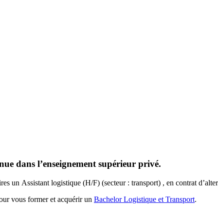
nue dans l’enseignement supérieur privé.
 un Assistant logistique (H/F) (secteur : transport) , en contrat d’alte
pour vous former et acquérir un
Bachelor Logistique et Transport
.