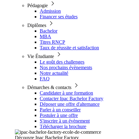
Pédagogie
Admission
Financer ses études
Diplômes
Bachelor
MBA
Titres RNCP
Taux de réussite et satisfaction
Vie Étudiante
Le goût des challenges
Nos prochains évènements
Notre actualité
FAQ
Démarches & contacts
Candidater à une formation
Contacter Ipac Bachelor Factory
Déposer une offre d'alternance
Parler à un conseiller
Postuler à une offre
S'inscrire à un évènement
Télécharger la brochure
Découvre Ipac Bachelor Factory