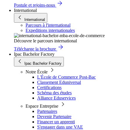
Postule et rejoins-nous
International
International
Parcours à l'international
Expeditions internationales
Découvre le parcours international
Télécharge la brochure
Ipac Bachelor Factory
Ipac Bachelor Factory
Notre École
L'École de Commerce Post-Bac
Classement Eduniversal
Certifications
Schéma des études
Alliance Eduservices
Espace Entreprise
Partenaires
Devenir Partenaire
Financer un apprenti
S'engager dans une VAE