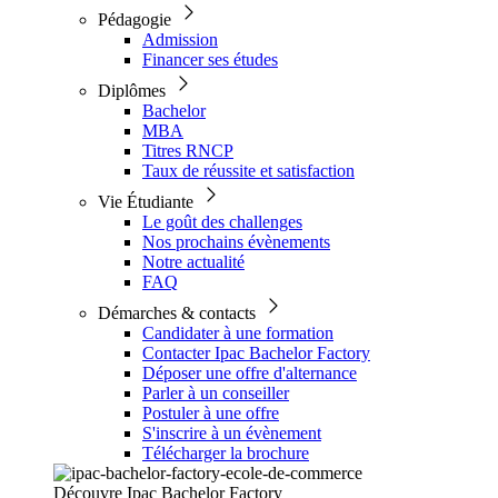
Pédagogie
Admission
Financer ses études
Diplômes
Bachelor
MBA
Titres RNCP
Taux de réussite et satisfaction
Vie Étudiante
Le goût des challenges
Nos prochains évènements
Notre actualité
FAQ
Démarches & contacts
Candidater à une formation
Contacter Ipac Bachelor Factory
Déposer une offre d'alternance
Parler à un conseiller
Postuler à une offre
S'inscrire à un évènement
Télécharger la brochure
Découvre Ipac Bachelor Factory