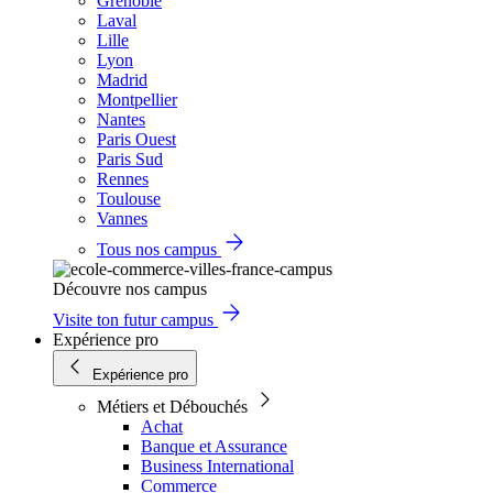
Grenoble
Laval
Lille
Lyon
Madrid
Montpellier
Nantes
Paris Ouest
Paris Sud
Rennes
Toulouse
Vannes
Tous nos campus
Découvre nos campus
Visite ton futur campus
Expérience pro
Expérience pro
Métiers et Débouchés
Achat
Banque et Assurance
Business International
Commerce