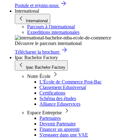
Postule et rejoins-nous
International
International
Parcours à l'international
Expeditions internationales
Découvre le parcours international
Télécharge la brochure
Ipac Bachelor Factory
Ipac Bachelor Factory
Notre École
L'École de Commerce Post-Bac
Classement Eduniversal
Certifications
Schéma des études
Alliance Eduservices
Espace Entreprise
Partenaires
Devenir Partenaire
Financer un apprenti
S'engager dans une VAE