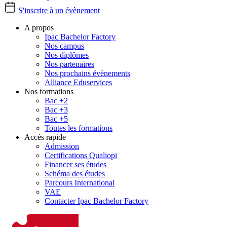
S'inscrire à un évènement
A propos
Ipac Bachelor Factory
Nos campus
Nos diplômes
Nos partenaires
Nos prochains évènements
Alliance Eduservices
Nos formations
Bac +2
Bac +3
Bac +5
Toutes les formations
Accès rapide
Admission
Certifications Qualiopi
Financer ses études
Schéma des études
Parcours International
VAE
Contacter Ipac Bachelor Factory