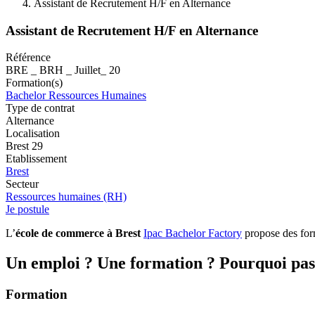
Assistant de Recrutement H/F en Alternance
Assistant de Recrutement H/F en Alternance
Référence
BRE _ BRH _ Juillet_ 20
Formation(s)
Bachelor Ressources Humaines
Type de contrat
Alternance
Localisation
Brest 29
Etablissement
Brest
Secteur
Ressources humaines (RH)
Je postule
L’
école de commerce à Brest
Ipac Bachelor Factory
propose des form
Un emploi ? Une formation ? Pourquoi pas 
Formation