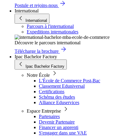
Postule et rejoins-nous
International
International
Parcours à l'international
Expeditions internationales
Découvre le parcours international
Télécharge la brochure
Ipac Bachelor Factory
Ipac Bachelor Factory
Notre École
L'École de Commerce Post-Bac
Classement Eduniversal
Certifications
Schéma des études
Alliance Eduservices
Espace Entreprise
Partenaires
Devenir Partenaire
Financer un apprenti
S'engager dans une VAE