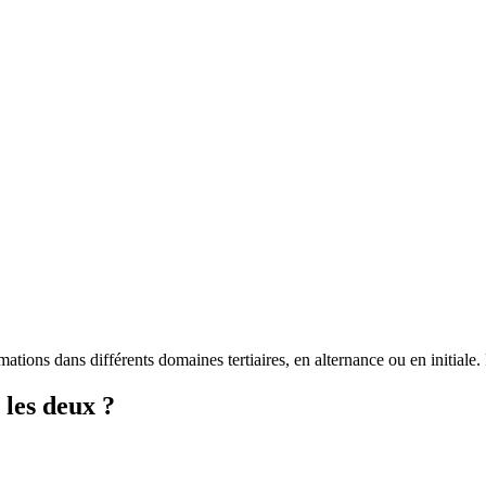
ations dans différents domaines tertiaires, en alternance ou en initia
les deux ?