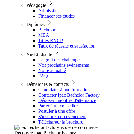
Pédagogie
Admission
Financer ses études
Diplômes
Bachelor
MBA
Titres RNCP
Taux de réussite et satisfaction
Vie Étudiante
Le goût des challenges
Nos prochains évènements
Notre actualité
FAQ
Démarches & contacts
Candidater à une formation
Contacter Ipac Bachelor Factory
Déposer une offre d'alternance
Parler à un conseiller
Postuler à une offre
S'inscrire à un évènement
Télécharger la brochure
Découvre Ipac Bachelor Factory