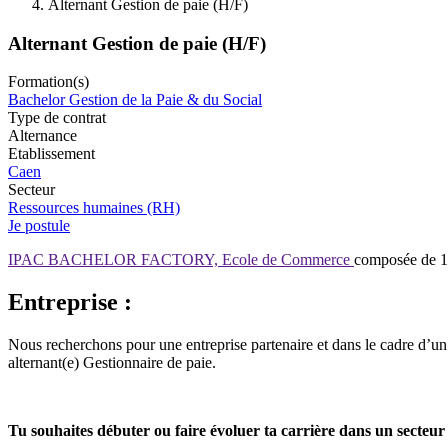
Alternant Gestion de paie (H/F)
Alternant Gestion de paie (H/F)
Formation(s)
Bachelor Gestion de la Paie & du Social
Type de contrat
Alternance
Etablissement
Caen
Secteur
Ressources humaines (RH)
Je postule
IPAC BACHELOR FACTORY, Ecole de Commerce
composée de 12
Entreprise :
Nous recherchons pour une entreprise partenaire et dans le cadre d’u
alternant(e) Gestionnaire de paie.
Tu souhaites débuter ou faire évoluer ta carrière dans un secteur 