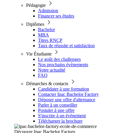
Pédagogie
Admission
Financer ses études
Diplômes
Bachelor
MBA
Titres RNCP
Taux de réussite et satisfaction
Vie Étudiante
Le goût des challenges
Nos prochains évènements
Notre actualité
FAQ
Démarches & contacts
Candidater à une formation
Contacter Ipac Bachelor Factory
Déposer une offre d'alternance
Parler à un conseiller
Postuler à une offre
S'inscrire à un évènement
Télécharger la brochure
Découvre Ipac Bachelor Factory