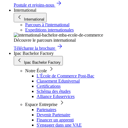
Postule et rejoins-nous
International
International
Parcours à l'international
Expeditions internationales
Découvre le parcours international
Télécharge la brochure
Ipac Bachelor Factory
Ipac Bachelor Factory
Notre École
L'École de Commerce Post-Bac
Classement Eduniversal
Certifications
Schéma des études
Alliance Eduservices
Espace Entreprise
Partenaires
Devenir Partenaire
Financer un apprenti
S'engager dans une VAE