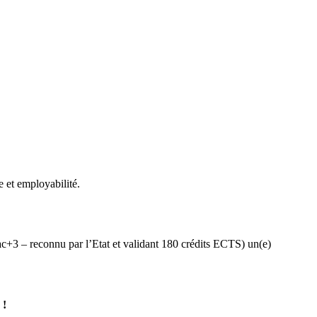
 et employabilité.
Bac+3 – reconnu par l’Etat et validant 180 crédits ECTS) un(e)
 !